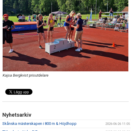
ATT TÄVLA I FRIIDROTT
Kajsa Bergkvist prisutdelare
Nyhetsarkiv
Skånska mästerskapen i 800 m & Höjdhopp
2026-06-26 11:05