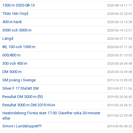
1500 m 2020-08-13
2020-08-14 11:17
Tilde 166 i höjd
2020-06-22 23:43
400 m häck
2020-06-14 13:28
3000 och 5000 m
2020-06-14 12:57
Längd
2020-06-07 11:33
80, 100 och 1500 m
2020-06-07 11:26
600/800 m
2020-05-31 10:53
300 och 400 m
2020-05-24 09:48
DM 5000 m
2020-05-16 09:38
SM poäng i Sverige
2019-10-15 09:09
Silver F 17 Stafett SM
2019-05-27 11:56
Resultat DM 5000 m (fil)
2019-05-24 06:40
Resultat 5000 m DM 2019 Höör
2019-05-24 06:31
Heatindelning Första start 17.00. Därefter cirka 30 minuter
2019-05-22 09:38
efter
Simon i Lundaloppet!!!!
2019-05-06 08:35