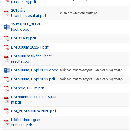
(Utomhus).pdf
2016 års
2016 års utomhusstatistik
Utomhusresultat.pdf
29 maj 200_300400
häck.docx
DM 30 aug.pdf
DM 3000m 2022-1.pdf
DM 5000 m Skåne - heat
resultat.pdf
DM 5000m, Höjd 2023.docx
Skånska mästerskapen i 5000m & Höjdhopp
DM 5000m, Höjd 2023.pdf
Skånska mästerskapen i 5000m & Höjdhopp
DM höjd, 800 m.pdf
DM sammanställning 5000
m.pdf
DM_VDM 5000 m 2020.pdf
Höör tidsprogram
2020830.pdf