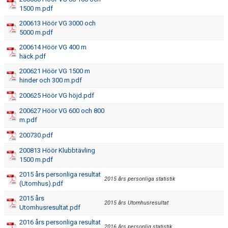
1500 m.pdf
ATT TÄVLA I FRIIDROTT
200613 Höör VG 3000 och
5000 m.pdf
200614 Höör VG 400 m
häck.pdf
200621 Höör VG 1500 m
hinder och 300 m.pdf
200625 Höör VG höjd.pdf
200627 Höör VG 600 och 800
m.pdf
200730.pdf
200813 Höör Klubbtävling
1500 m.pdf
2015 års personliga resultat
2015 års personliga statistik
(Utomhus).pdf
2015 års
2015 års Utomhusresultat
Utomhusresultat.pdf
2016 års personliga resultat
2016 års personlig statistik