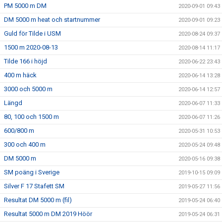
PM 5000 m DM
2020-09-01 09:43
DM 5000 m heat och startnummer
2020-09-01 09:23
Guld för Tilde i USM
2020-08-24 09:37
1500 m 2020-08-13
2020-08-14 11:17
Tilde 166 i höjd
2020-06-22 23:43
400 m häck
2020-06-14 13:28
3000 och 5000 m
2020-06-14 12:57
Längd
2020-06-07 11:33
80, 100 och 1500 m
2020-06-07 11:26
600/800 m
2020-05-31 10:53
300 och 400 m
2020-05-24 09:48
DM 5000 m
2020-05-16 09:38
SM poäng i Sverige
2019-10-15 09:09
Silver F 17 Stafett SM
2019-05-27 11:56
Resultat DM 5000 m (fil)
2019-05-24 06:40
Resultat 5000 m DM 2019 Höör
2019-05-24 06:31