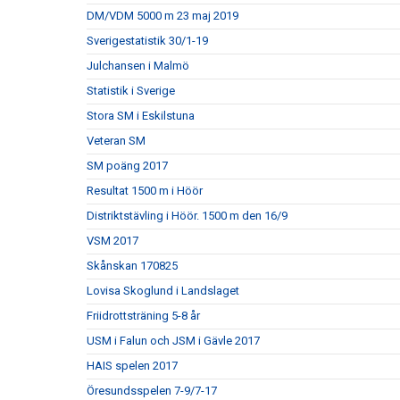
DM/VDM 5000 m 23 maj 2019
Sverigestatistik 30/1-19
Julchansen i Malmö
Statistik i Sverige
Stora SM i Eskilstuna
Veteran SM
SM poäng 2017
Resultat 1500 m i Höör
Distriktstävling i Höör. 1500 m den 16/9
VSM 2017
Skånskan 170825
Lovisa Skoglund i Landslaget
Friidrottsträning 5-8 år
USM i Falun och JSM i Gävle 2017
HAIS spelen 2017
Öresundsspelen 7-9/7-17