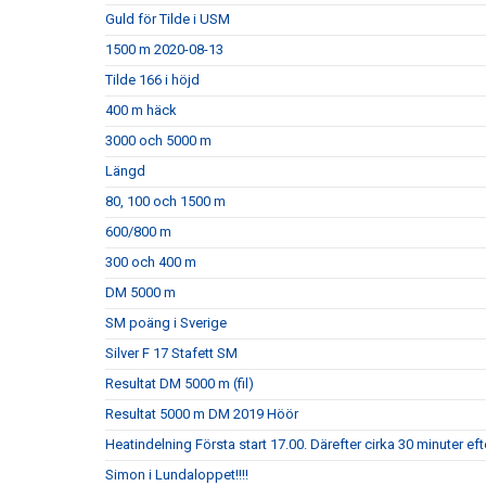
Guld för Tilde i USM
1500 m 2020-08-13
Tilde 166 i höjd
400 m häck
3000 och 5000 m
Längd
80, 100 och 1500 m
600/800 m
300 och 400 m
DM 5000 m
SM poäng i Sverige
Silver F 17 Stafett SM
Resultat DM 5000 m (fil)
Resultat 5000 m DM 2019 Höör
Heatindelning Första start 17.00. Därefter cirka 30 minuter eft
Simon i Lundaloppet!!!!