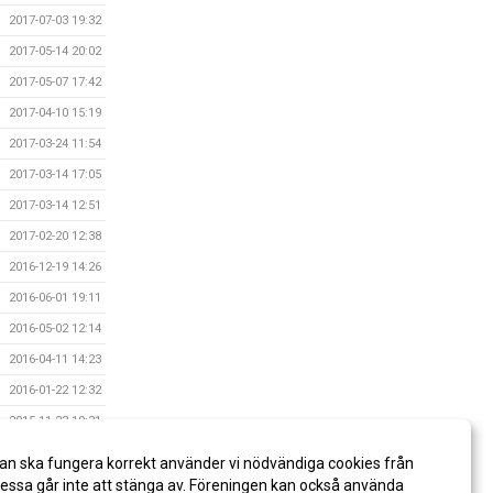
2017-07-03 19:32
2017-05-14 20:02
2017-05-07 17:42
2017-04-10 15:19
2017-03-24 11:54
2017-03-14 17:05
2017-03-14 12:51
2017-02-20 12:38
2016-12-19 14:26
2016-06-01 19:11
2016-05-02 12:14
2016-04-11 14:23
2016-01-22 12:32
2015-11-23 19:31
2015-04-25 10:43
an ska fungera korrekt använder vi nödvändiga cookies från
2015-04-25 10:15
ssa går inte att stänga av. Föreningen kan också använda