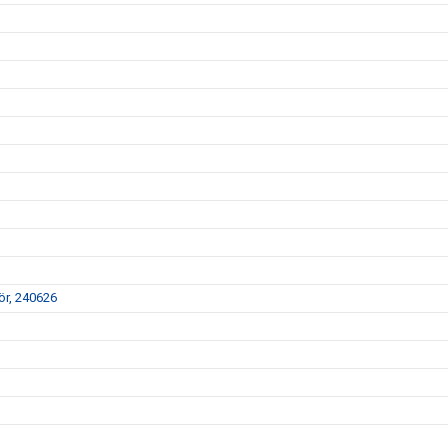
r, 240626