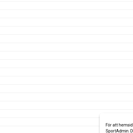
För att hemsid
SportAdmin. De