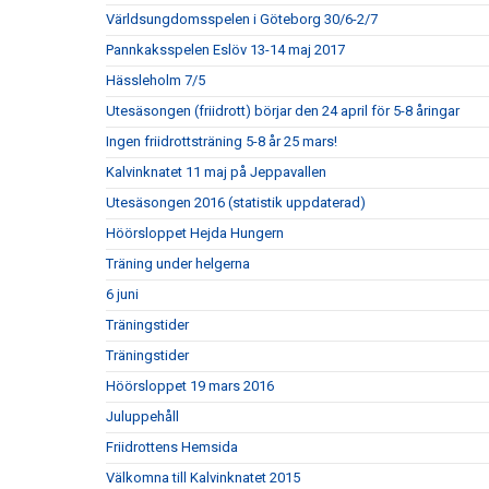
Världsungdomsspelen i Göteborg 30/6-2/7
Pannkaksspelen Eslöv 13-14 maj 2017
Hässleholm 7/5
Utesäsongen (friidrott) börjar den 24 april för 5-8 åringar
Ingen friidrottsträning 5-8 år 25 mars!
Kalvinknatet 11 maj på Jeppavallen
Utesäsongen 2016 (statistik uppdaterad)
Höörsloppet Hejda Hungern
Träning under helgerna
6 juni
Träningstider
Träningstider
Höörsloppet 19 mars 2016
Juluppehåll
Friidrottens Hemsida
Välkomna till Kalvinknatet 2015