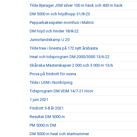
Tilde Bjerager JSM silver 100 m häck och 400 m häck
DM 5000 m och höjdhopp 31/8-23
Pepparkaksspelen inomhus i Malmö
DM höjd och hinder 18/8-22
Juniorlandskamp U 20
Tilde trea i Gnesta på 172 nytt årsbästa
Heat och tidsprogram DM 2000/3000 13/6-22
Skånska Mästerskapen 2 000 och 3 000 m 13/6
Prova på friidrott för vuxna
Tilde i USM i Norrköping
Tidsprogram DM VDM 14/7-21 Höör
1 juni 2021
Friidrott 5-8 år 2021
Resultat DM 5000 m
PM 5000 m DM
DM 5000 m heat och startnummer