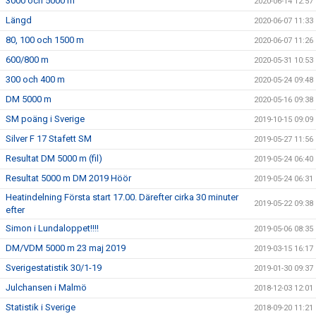
3000 och 5000 m
2020-06-14 12:57
Längd
2020-06-07 11:33
80, 100 och 1500 m
2020-06-07 11:26
600/800 m
2020-05-31 10:53
300 och 400 m
2020-05-24 09:48
DM 5000 m
2020-05-16 09:38
SM poäng i Sverige
2019-10-15 09:09
Silver F 17 Stafett SM
2019-05-27 11:56
Resultat DM 5000 m (fil)
2019-05-24 06:40
Resultat 5000 m DM 2019 Höör
2019-05-24 06:31
Heatindelning Första start 17.00. Därefter cirka 30 minuter
2019-05-22 09:38
efter
Simon i Lundaloppet!!!!
2019-05-06 08:35
DM/VDM 5000 m 23 maj 2019
2019-03-15 16:17
Sverigestatistik 30/1-19
2019-01-30 09:37
Julchansen i Malmö
2018-12-03 12:01
Statistik i Sverige
2018-09-20 11:21