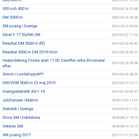
2020-05-31 10:53
300 och 400 m
2020-05-24 09:48
DM 5000 m
2020-05-16 09:38
SM poäng i Sverige
2019-10-15 09:09
Silver F 17 Stafett SM
2019-05-27 11:56
Resultat DM 5000 m (fil)
2019-05-24 06:40
Resultat 5000 m DM 2019 Höör
2019-05-24 06:31
Heatindelning Första start 17.00. Därefter cirka 30 minuter
2019-05-22 09:38
efter
Simon i Lundaloppet!!!!
2019-05-06 08:35
DM/VDM 5000 m 23 maj 2019
2019-03-15 16:17
Sverigestatistik 30/1-19
2019-01-30 09:37
Julchansen i Malmö
2018-12-03 12:01
Statistik i Sverige
2018-09-20 11:21
Stora SM i Eskilstuna
2018-08-27 18:19
Veteran SM
2018-08-13 12:13
SM poäng 2017
2017-11-17 15:54