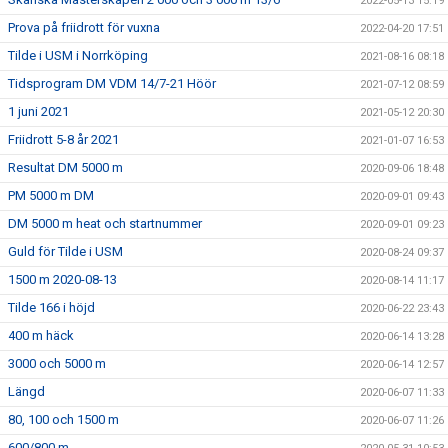
2022-05-13 15:19
Prova på friidrott för vuxna
2022-04-20 17:51
Tilde i USM i Norrköping
2021-08-16 08:18
Tidsprogram DM VDM 14/7-21 Höör
2021-07-12 08:59
1 juni 2021
2021-05-12 20:30
Friidrott 5-8 år 2021
2021-01-07 16:53
Resultat DM 5000 m
2020-09-06 18:48
PM 5000 m DM
2020-09-01 09:43
DM 5000 m heat och startnummer
2020-09-01 09:23
Guld för Tilde i USM
2020-08-24 09:37
1500 m 2020-08-13
2020-08-14 11:17
Tilde 166 i höjd
2020-06-22 23:43
400 m häck
2020-06-14 13:28
3000 och 5000 m
2020-06-14 12:57
Längd
2020-06-07 11:33
80, 100 och 1500 m
2020-06-07 11:26
600/800 m