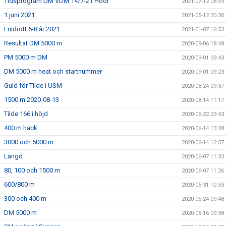
Tidsprogram DM VDM 14/7-21 Höör
2021-07-12 08:59
1 juni 2021
2021-05-12 20:30
Friidrott 5-8 år 2021
2021-01-07 16:53
Resultat DM 5000 m
2020-09-06 18:48
PM 5000 m DM
2020-09-01 09:43
DM 5000 m heat och startnummer
2020-09-01 09:23
Guld för Tilde i USM
2020-08-24 09:37
1500 m 2020-08-13
2020-08-14 11:17
Tilde 166 i höjd
2020-06-22 23:43
400 m häck
2020-06-14 13:28
3000 och 5000 m
2020-06-14 12:57
Längd
2020-06-07 11:33
80, 100 och 1500 m
2020-06-07 11:26
600/800 m
2020-05-31 10:53
300 och 400 m
2020-05-24 09:48
DM 5000 m
2020-05-16 09:38