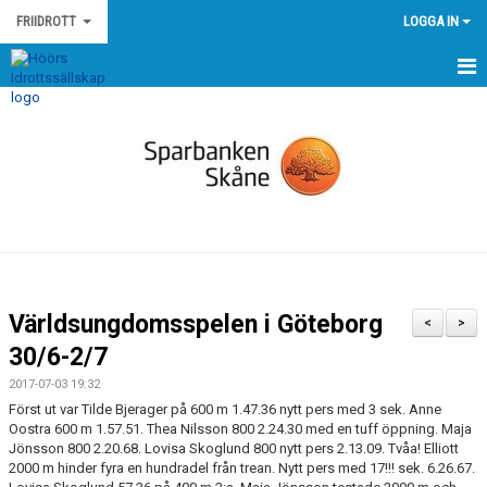
FRIIDROTT
LOGGA IN
HEM
NYHETER
KALENDER
MEDLEMMAR
GÄSTBOK
Världsungdomsspelen i Göteborg
<
>
BILDGALLERI
30/6-2/7
2017-07-03 19:32
DOKUMENT
Först ut var Tilde Bjerager på 600 m 1.47.36 nytt pers med 3 sek. Anne
Oostra 600 m 1.57.51. Thea Nilsson 800 2.24.30 med en tuff öppning. Maja
KONTAKT
Jönsson 800 2.20.68. Lovisa Skoglund 800 nytt pers 2.13.09. Tvåa! Elliott
2000 m hinder fyra en hundradel från trean. Nytt pers med 17!!! sek. 6.26.67.
EGNA TÄVLINGAR