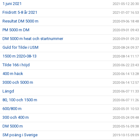
1 juni 2021
2021-05-12 20:30
Friidrott 5-8 år 2021
2021-01-07 16:53
Resultat DM 5000 m
2020-09-06 18:48
PM 5000 m DM
2020-09-01 09:43
DM 5000 m heat och startnummer
2020-09-01 09:23
Guld för Tilde i USM
2020-08-24 09:37
1500 m 2020-08-13
2020-08-14 11:17
Tilde 166 i höjd
2020-06-22 23:43
400 m häck
2020-06-14 13:28
3000 och 5000 m
2020-06-14 12:57
Längd
2020-06-07 11:33
80, 100 och 1500 m
2020-06-07 11:26
600/800 m
2020-05-31 10:53
300 och 400 m
2020-05-24 09:48
DM 5000 m
2020-05-16 09:38
SM poäng i Sverige
2019-10-15 09:09