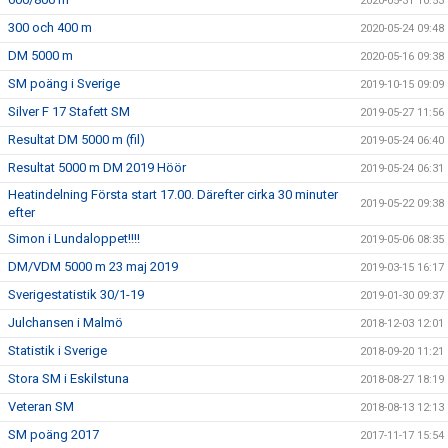
2020-05-31 10:53
300 och 400 m
2020-05-24 09:48
DM 5000 m
2020-05-16 09:38
SM poäng i Sverige
2019-10-15 09:09
Silver F 17 Stafett SM
2019-05-27 11:56
Resultat DM 5000 m (fil)
2019-05-24 06:40
Resultat 5000 m DM 2019 Höör
2019-05-24 06:31
Heatindelning Första start 17.00. Därefter cirka 30 minuter
2019-05-22 09:38
efter
Simon i Lundaloppet!!!!
2019-05-06 08:35
DM/VDM 5000 m 23 maj 2019
2019-03-15 16:17
Sverigestatistik 30/1-19
2019-01-30 09:37
Julchansen i Malmö
2018-12-03 12:01
Statistik i Sverige
2018-09-20 11:21
Stora SM i Eskilstuna
2018-08-27 18:19
Veteran SM
2018-08-13 12:13
SM poäng 2017
2017-11-17 15:54