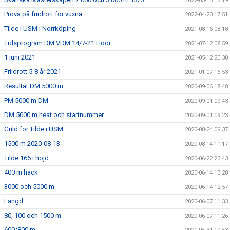
2022-05-13 15:19
Prova på friidrott för vuxna
2022-04-20 17:51
Tilde i USM i Norrköping
2021-08-16 08:18
Tidsprogram DM VDM 14/7-21 Höör
2021-07-12 08:59
1 juni 2021
2021-05-12 20:30
Friidrott 5-8 år 2021
2021-01-07 16:53
Resultat DM 5000 m
2020-09-06 18:48
PM 5000 m DM
2020-09-01 09:43
DM 5000 m heat och startnummer
2020-09-01 09:23
Guld för Tilde i USM
2020-08-24 09:37
1500 m 2020-08-13
2020-08-14 11:17
Tilde 166 i höjd
2020-06-22 23:43
400 m häck
2020-06-14 13:28
3000 och 5000 m
2020-06-14 12:57
Längd
2020-06-07 11:33
80, 100 och 1500 m
2020-06-07 11:26
600/800 m