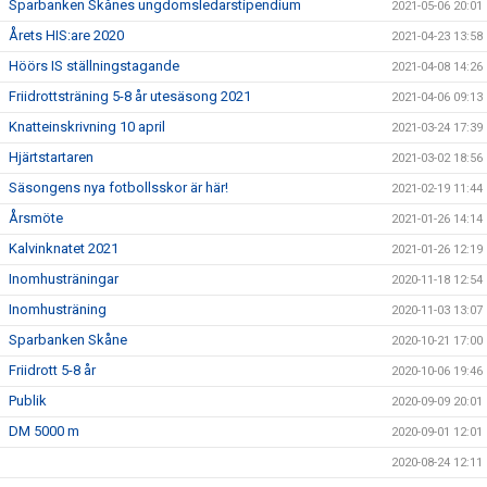
Sparbanken Skånes ungdomsledarstipendium
2021-05-06 20:01
Årets HIS:are 2020
2021-04-23 13:58
Höörs IS ställningstagande
2021-04-08 14:26
Friidrottsträning 5-8 år utesäsong 2021
2021-04-06 09:13
Knatteinskrivning 10 april
2021-03-24 17:39
Hjärtstartaren
2021-03-02 18:56
Säsongens nya fotbollsskor är här!
2021-02-19 11:44
Årsmöte
2021-01-26 14:14
Kalvinknatet 2021
2021-01-26 12:19
Inomhusträningar
2020-11-18 12:54
Inomhusträning
2020-11-03 13:07
Sparbanken Skåne
2020-10-21 17:00
Friidrott 5-8 år
2020-10-06 19:46
Publik
2020-09-09 20:01
DM 5000 m
2020-09-01 12:01
2020-08-24 12:11