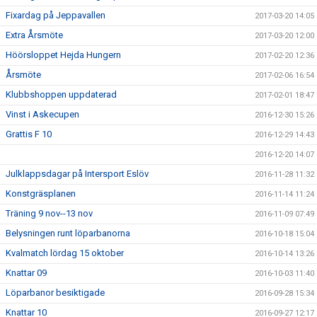
Fixardag på Jeppavallen
2017-03-20 14:05
Extra Årsmöte
2017-03-20 12:00
Höörsloppet Hejda Hungern
2017-02-20 12:36
Årsmöte
2017-02-06 16:54
Klubbshoppen uppdaterad
2017-02-01 18:47
Vinst i Askecupen
2016-12-30 15:26
Grattis F 10
2016-12-29 14:43
2016-12-20 14:07
Julklappsdagar på Intersport Eslöv
2016-11-28 11:32
Konstgräsplanen
2016-11-14 11:24
Träning 9 nov--13 nov
2016-11-09 07:49
Belysningen runt löparbanorna
2016-10-18 15:04
Kvalmatch lördag 15 oktober
2016-10-14 13:26
Knattar 09
2016-10-03 11:40
Löparbanor besiktigade
2016-09-28 15:34
Knattar 10
2016-09-27 12:17