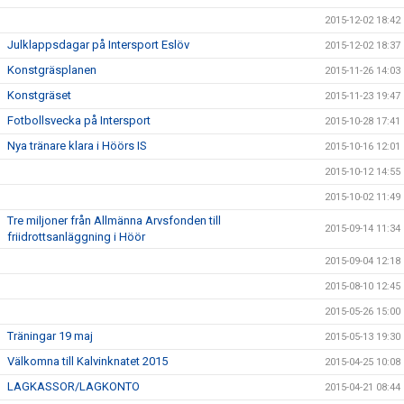
2015-12-02 18:42
Julklappsdagar på Intersport Eslöv
2015-12-02 18:37
Konstgräsplanen
2015-11-26 14:03
Konstgräset
2015-11-23 19:47
Fotbollsvecka på Intersport
2015-10-28 17:41
Nya tränare klara i Höörs IS
2015-10-16 12:01
2015-10-12 14:55
2015-10-02 11:49
Tre miljoner från Allmänna Arvsfonden till
2015-09-14 11:34
friidrottsanläggning i Höör
2015-09-04 12:18
2015-08-10 12:45
2015-05-26 15:00
Träningar 19 maj
2015-05-13 19:30
Välkomna till Kalvinknatet 2015
2015-04-25 10:08
LAGKASSOR/LAGKONTO
2015-04-21 08:44