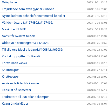
Gräsplaner
2023-11-01 13:15
Erbjudande som även gynnar klubben.
2023-10-26 09:06
Ny mailadress och telefonnummer till kansliet
2023-10-16 13:13
Världsmästare &#127480;&#127466;
2023-10-06 13:06
Maskotar till MFF
2023-10-02 20:26
När vi får oväntat besök
2023-09-27 19:37
Oldboys = seriesegrare&#129321;
2023-09-26 20:59
Till alla oss ideella ledare&#10084;&#65039;
2023-09-23 17:02
Kontaktuppgifter för Kansli
2023-09-08 13:08
Försvunnen väska
2023-09-05 20:10
Knattecupen
2023-08-27 17:11
Knattecupen
2023-08-26 20:00
Avvikande tider för kansliet
2023-08-21 17:04
Kanslist på semester
2023-07-13 14:17
Friidrottare till Juniorlandskampen
2023-07-13 12:47
Kvarglömda kläder
2023-07-05 15:04