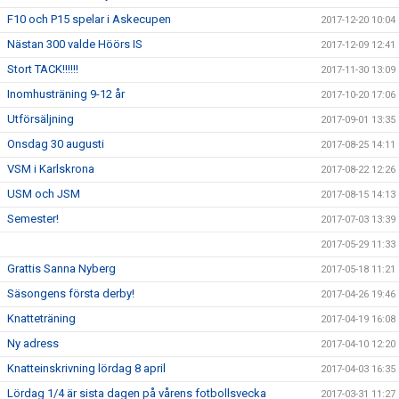
F10 och P15 spelar i Askecupen
2017-12-20 10:04
Nästan 300 valde Höörs IS
2017-12-09 12:41
Stort TACK!!!!!!
2017-11-30 13:09
Inomhusträning 9-12 år
2017-10-20 17:06
Utförsäljning
2017-09-01 13:35
Onsdag 30 augusti
2017-08-25 14:11
VSM i Karlskrona
2017-08-22 12:26
USM och JSM
2017-08-15 14:13
Semester!
2017-07-03 13:39
2017-05-29 11:33
Grattis Sanna Nyberg
2017-05-18 11:21
Säsongens första derby!
2017-04-26 19:46
Knatteträning
2017-04-19 16:08
Ny adress
2017-04-10 12:20
Knatteinskrivning lördag 8 april
2017-04-03 16:35
Lördag 1/4 är sista dagen på vårens fotbollsvecka
2017-03-31 11:27