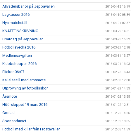
Allvädersbanor på Jeppavallen
2016-04-13 16:19
Lagkassor 2016
2016-04-10 08:39
Nya matchställ
2016-04-01 07:37
KNATTEINSKRIVNING
2016-03-29 14:31
Fixardag på Jeppavallen
2016-03-23 15:32
Fotbollsvecka 2016
2016-03-21 12:18
Medlemsavgiften
2016-03-11 13:27
Klubbshoppen 2016
2016-03-01 13:03
Flickor 06/07
2016-02-23 16:43
Kallelse till medlemsmöte
2016-02-08 12:08
Utprovning av fotbollsskor
2016-01-29 14:33
Årsmöte
2016-01-28 13:55
Höörsloppet 19 mars 2016
2016-01-22 12:31
God Jul
2015-12-22 14:56
Sponsorhuset
2015-12-09 18:05
Fotboll med killar från Frostavallen
2015-12-08 11:59