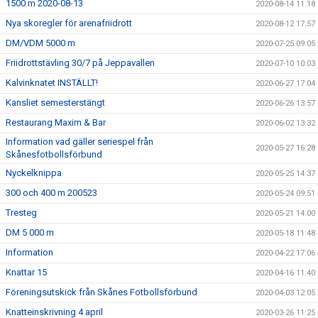
1500 m 2020-08-13
2020-08-14 11:18
Nya skoregler för arenafriidrott
2020-08-12 17:57
DM/VDM 5000 m
2020-07-25 09:05
Friidrottstävling 30/7 på Jeppavallen
2020-07-10 10:03
Kalvinknatet INSTÄLLT!
2020-06-27 17:04
Kansliet semesterstängt
2020-06-26 13:57
Restaurang Maxim & Bar
2020-06-02 13:32
Information vad gäller seriespel från
2020-05-27 16:28
Skånesfotbollsförbund
Nyckelknippa
2020-05-25 14:37
300 och 400 m 200523
2020-05-24 09:51
Tresteg
2020-05-21 14:00
DM 5 000 m
2020-05-18 11:48
Information
2020-04-22 17:06
Knattar 15
2020-04-16 11:40
Föreningsutskick från Skånes Fotbollsförbund
2020-04-03 12:05
Knatteinskrivning 4 april
2020-03-26 11:25