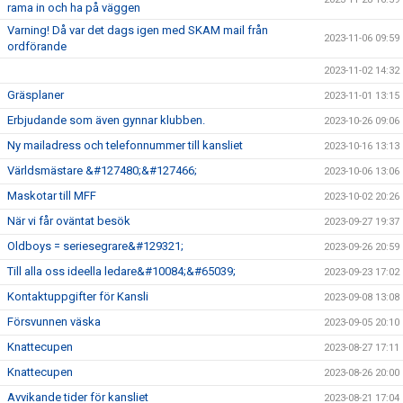
rama in och ha på väggen
Varning! Då var det dags igen med SKAM mail från
2023-11-06 09:59
ordförande
2023-11-02 14:32
Gräsplaner
2023-11-01 13:15
Erbjudande som även gynnar klubben.
2023-10-26 09:06
Ny mailadress och telefonnummer till kansliet
2023-10-16 13:13
Världsmästare &#127480;&#127466;
2023-10-06 13:06
Maskotar till MFF
2023-10-02 20:26
När vi får oväntat besök
2023-09-27 19:37
Oldboys = seriesegrare&#129321;
2023-09-26 20:59
Till alla oss ideella ledare&#10084;&#65039;
2023-09-23 17:02
Kontaktuppgifter för Kansli
2023-09-08 13:08
Försvunnen väska
2023-09-05 20:10
Knattecupen
2023-08-27 17:11
Knattecupen
2023-08-26 20:00
Avvikande tider för kansliet
2023-08-21 17:04