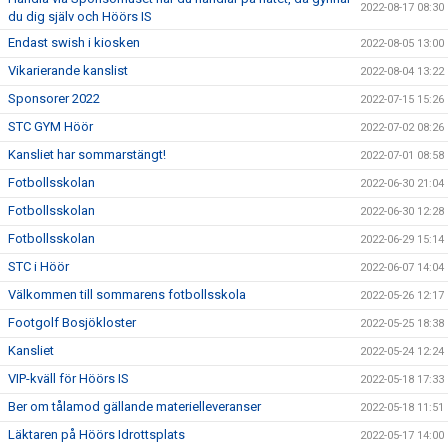
2022-08-17 08:30
du dig själv och Höörs IS
Endast swish i kiosken
2022-08-05 13:00
Vikarierande kanslist
2022-08-04 13:22
Sponsorer 2022
2022-07-15 15:26
STC GYM Höör
2022-07-02 08:26
Kansliet har sommarstängt!
2022-07-01 08:58
Fotbollsskolan
2022-06-30 21:04
Fotbollsskolan
2022-06-30 12:28
Fotbollsskolan
2022-06-29 15:14
STC i Höör
2022-06-07 14:04
Välkommen till sommarens fotbollsskola
2022-05-26 12:17
Footgolf Bosjökloster
2022-05-25 18:38
Kansliet
2022-05-24 12:24
VIP-kväll för Höörs IS
2022-05-18 17:33
Ber om tålamod gällande materielleveranser
2022-05-18 11:51
Läktaren på Höörs Idrottsplats
2022-05-17 14:00