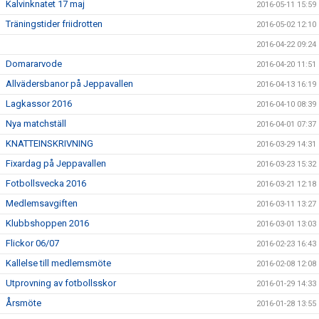
Kalvinknatet 17 maj
2016-05-11 15:59
Träningstider friidrotten
2016-05-02 12:10
2016-04-22 09:24
Domararvode
2016-04-20 11:51
Allvädersbanor på Jeppavallen
2016-04-13 16:19
Lagkassor 2016
2016-04-10 08:39
Nya matchställ
2016-04-01 07:37
KNATTEINSKRIVNING
2016-03-29 14:31
Fixardag på Jeppavallen
2016-03-23 15:32
Fotbollsvecka 2016
2016-03-21 12:18
Medlemsavgiften
2016-03-11 13:27
Klubbshoppen 2016
2016-03-01 13:03
Flickor 06/07
2016-02-23 16:43
Kallelse till medlemsmöte
2016-02-08 12:08
Utprovning av fotbollsskor
2016-01-29 14:33
Årsmöte
2016-01-28 13:55