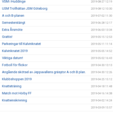
VSM i Huddinge
2019-08-27 12:19
USM Trollhättan JSM Göteborg
2019-08-12 10:30
A och B-planen
2019-07-02 11:30
Semesterstängt
2019-06-28 12:17
Extra Årsmöte
2019-06-03 13:34
Grattis!
2019-05-15 12:53
Parkeringar till Kalvinknatet
2019-05-11 11:14
Kalvinknatet 2019
2019-05-05 14:52
Viktiga datum!
2019-05-02 16:43
Fotboll för flickor
2019-04-30 13:13
Angående skötsel av Jeppavallens gräsytor A och B plan.
2019-04-30 12:26
Klubbshoppen 2019
2019-04-25 15:12
Knatteträning
2019-04-18 11:48
Match mot Hörby FF
2019-04-16 14:38
Knatteinskrivning
2019-04-02 14:24
2019-03-09 15:57