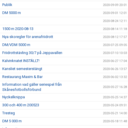
Publik
2020-09-09 20:01
DM 5000 m
2020-09-01 12:01
2020-08-24 12:11
1500 m 2020-08-13
2020-08-14 11:18
Nya skoregler för arenafriidrott
2020-08-12 17:57
DM/VDM 5000 m
2020-07-25 09:05
Friidrottstävling 30/7 på Jeppavallen
2020-07-10 10:03
Kalvinknatet INSTÄLLT!
2020-06-27 17:04
Kansliet semesterstängt
2020-06-26 13:57
Restaurang Maxim & Bar
2020-06-02 13:32
Information vad gäller seriespel från
2020-05-27 16:28
Skånesfotbollsförbund
Nyckelknippa
2020-05-25 14:37
300 och 400 m 200523
2020-05-24 09:51
Tresteg
2020-05-21 14:00
DM 5 000 m
2020-05-18 11:48