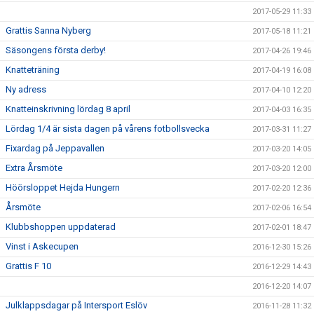
2017-05-29 11:33
Grattis Sanna Nyberg
2017-05-18 11:21
Säsongens första derby!
2017-04-26 19:46
Knatteträning
2017-04-19 16:08
Ny adress
2017-04-10 12:20
Knatteinskrivning lördag 8 april
2017-04-03 16:35
Lördag 1/4 är sista dagen på vårens fotbollsvecka
2017-03-31 11:27
Fixardag på Jeppavallen
2017-03-20 14:05
Extra Årsmöte
2017-03-20 12:00
Höörsloppet Hejda Hungern
2017-02-20 12:36
Årsmöte
2017-02-06 16:54
Klubbshoppen uppdaterad
2017-02-01 18:47
Vinst i Askecupen
2016-12-30 15:26
Grattis F 10
2016-12-29 14:43
2016-12-20 14:07
Julklappsdagar på Intersport Eslöv
2016-11-28 11:32