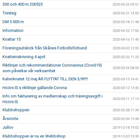
300 och 400 m 200523
2020-05-24 09:51
Tresteg
2020-05-21 14:00
DM 5 000 m
2020-05-18 11:48
Information
2020-04-22 17:06
Knattar 15
2020-04-16 11:40
Föreningsutskick från Skånes Fotbollsförbund
2020-04-03 12:05
Knatteinskrivning 4 april
2020-03-26 11:25
Riktlinjer och rekommendationer Coronavirus (Covid19)
2020-03-24 08:00
som påverkar vår verksamhet
Kalvinknatet 12 maj ÄR FLYTTAT TILL DEN 3/9!!!!!
2020-03-13 14:41
Höörs IS:s riktlinjer gällande Corona
2020-03-12 13:45
Info om fakturering av medlemskap och träningsavgift i
2020-03-11 17:13
Höörs IS
Klubbshoppen
2020-02-28 11:34
Årsmöte
2020-02-04 13:48
Jullov
2019-12-18 19:02
Klubbshoppen är nu en Webbshop
2019-12-03 13:35