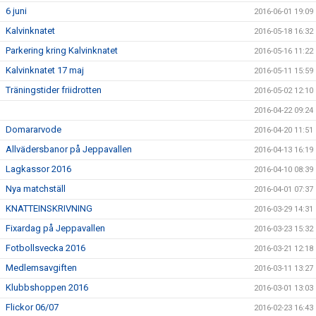
6 juni
2016-06-01 19:09
Kalvinknatet
2016-05-18 16:32
Parkering kring Kalvinknatet
2016-05-16 11:22
Kalvinknatet 17 maj
2016-05-11 15:59
Träningstider friidrotten
2016-05-02 12:10
2016-04-22 09:24
Domararvode
2016-04-20 11:51
Allvädersbanor på Jeppavallen
2016-04-13 16:19
Lagkassor 2016
2016-04-10 08:39
Nya matchställ
2016-04-01 07:37
KNATTEINSKRIVNING
2016-03-29 14:31
Fixardag på Jeppavallen
2016-03-23 15:32
Fotbollsvecka 2016
2016-03-21 12:18
Medlemsavgiften
2016-03-11 13:27
Klubbshoppen 2016
2016-03-01 13:03
Flickor 06/07
2016-02-23 16:43