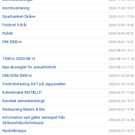
Inomhusträning
2020-11-03 13:07
Sparbanken Skåne
2020-10-21 17:00
Friidrott 5-8 år
2020-10-06 19:46
Publik
2020-09-09 20:01
DM 5000 m
2020-09-01 12:01
2020-08-24 12:11
1500 m 2020-08-13
2020-08-14 11:18
Nya skoregler för arenafriidrott
2020-08-12 17:57
DM/VDM 5000 m
2020-07-25 09:05
Friidrottstävling 30/7 på Jeppavallen
2020-07-10 10:03
Kalvinknatet INSTÄLLT!
2020-06-27 17:04
Kansliet semesterstängt
2020-06-26 13:57
Restaurang Maxim & Bar
2020-06-02 13:32
Information vad gäller seriespel från
2020-05-27 16:28
Skånesfotbollsförbund
Nyckelknippa
2020-05-25 14:37