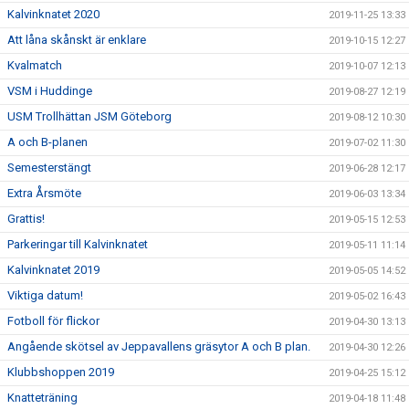
Kalvinknatet 2020
2019-11-25 13:33
Att låna skånskt är enklare
2019-10-15 12:27
Kvalmatch
2019-10-07 12:13
VSM i Huddinge
2019-08-27 12:19
USM Trollhättan JSM Göteborg
2019-08-12 10:30
A och B-planen
2019-07-02 11:30
Semesterstängt
2019-06-28 12:17
Extra Årsmöte
2019-06-03 13:34
Grattis!
2019-05-15 12:53
Parkeringar till Kalvinknatet
2019-05-11 11:14
Kalvinknatet 2019
2019-05-05 14:52
Viktiga datum!
2019-05-02 16:43
Fotboll för flickor
2019-04-30 13:13
Angående skötsel av Jeppavallens gräsytor A och B plan.
2019-04-30 12:26
Klubbshoppen 2019
2019-04-25 15:12
Knatteträning
2019-04-18 11:48