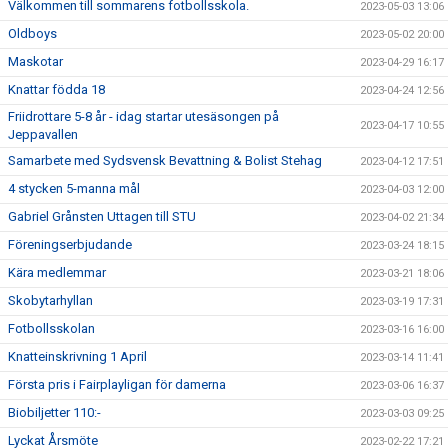
Välkommen till sommarens fotbollsskola.
2023-05-03 13:06
Oldboys
2023-05-02 20:00
Maskotar
2023-04-29 16:17
Knattar födda 18
2023-04-24 12:56
Friidrottare 5-8 år - idag startar utesäsongen på
2023-04-17 10:55
Jeppavallen
Samarbete med Sydsvensk Bevattning & Bolist Stehag
2023-04-12 17:51
4 stycken 5-manna mål
2023-04-03 12:00
Gabriel Grånsten Uttagen till STU
2023-04-02 21:34
Föreningserbjudande
2023-03-24 18:15
Kära medlemmar
2023-03-21 18:06
Skobytarhyllan
2023-03-19 17:31
Fotbollsskolan
2023-03-16 16:00
Knatteinskrivning 1 April
2023-03-14 11:41
Första pris i Fairplayligan för damerna
2023-03-06 16:37
Biobiljetter 110:-
2023-03-03 09:25
Lyckat Årsmöte
2023-02-22 17:21