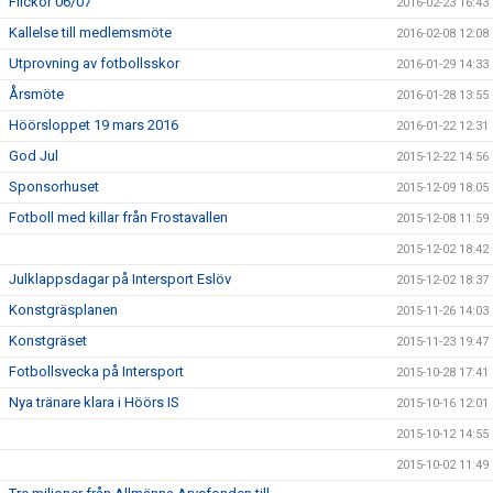
Flickor 06/07
2016-02-23 16:43
Kallelse till medlemsmöte
2016-02-08 12:08
Utprovning av fotbollsskor
2016-01-29 14:33
Årsmöte
2016-01-28 13:55
Höörsloppet 19 mars 2016
2016-01-22 12:31
God Jul
2015-12-22 14:56
Sponsorhuset
2015-12-09 18:05
Fotboll med killar från Frostavallen
2015-12-08 11:59
2015-12-02 18:42
Julklappsdagar på Intersport Eslöv
2015-12-02 18:37
Konstgräsplanen
2015-11-26 14:03
Konstgräset
2015-11-23 19:47
Fotbollsvecka på Intersport
2015-10-28 17:41
Nya tränare klara i Höörs IS
2015-10-16 12:01
2015-10-12 14:55
2015-10-02 11:49