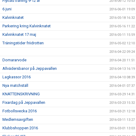
Flyttad träning 9-12 år
2016-06-12 10:53
6 juni
2016-06-01 19:09
Kalvinknatet
2016-05-18 16:32
Parkering kring Kalvinknatet
2016-05-16 11:22
Kalvinknatet 17 maj
2016-05-11 15:59
Träningstider friidrotten
2016-05-02 12:10
2016-04-22 09:24
Domararvode
2016-04-20 11:51
Allvädersbanor på Jeppavallen
2016-04-13 16:19
Lagkassor 2016
2016-04-10 08:39
Nya matchställ
2016-04-01 07:37
KNATTEINSKRIVNING
2016-03-29 14:31
Fixardag på Jeppavallen
2016-03-23 15:32
Fotbollsvecka 2016
2016-03-21 12:18
Medlemsavgiften
2016-03-11 13:27
Klubbshoppen 2016
2016-03-01 13:03