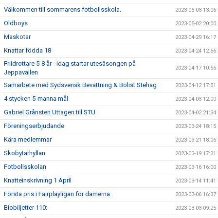
Välkommen till sommarens fotbollsskola.
2023-05-03 13:06
Oldboys
2023-05-02 20:00
Maskotar
2023-04-29 16:17
Knattar födda 18
2023-04-24 12:56
Friidrottare 5-8 år - idag startar utesäsongen på
2023-04-17 10:55
Jeppavallen
Samarbete med Sydsvensk Bevattning & Bolist Stehag
2023-04-12 17:51
4 stycken 5-manna mål
2023-04-03 12:00
Gabriel Grånsten Uttagen till STU
2023-04-02 21:34
Föreningserbjudande
2023-03-24 18:15
Kära medlemmar
2023-03-21 18:06
Skobytarhyllan
2023-03-19 17:31
Fotbollsskolan
2023-03-16 16:00
Knatteinskrivning 1 April
2023-03-14 11:41
Första pris i Fairplayligan för damerna
2023-03-06 16:37
Biobiljetter 110:-
2023-03-03 09:25