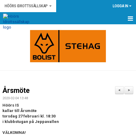
HÖÖRS IDROTTSSÄLLSKAP
LOGGA IN
HEM
NYHETER
KONTAKT
HÖÖRS IS STADGAR
HÖÖRS IS POLICY OCH RIKTLINJER
Årsmöte
<
>
KLUBBSHOP
2020-02-04 13:48
Höörs IS
KALENDER
kallar till Årsmöte
torsdag 27 februari kl. 18:30
i klubbstugan på Jeppavallen
MATCHER
VÄLKOMNA!
OM KLUBBEN