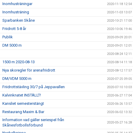
Inomhusträningar
2020-11-18 12:54
Inomhusträning
2020-11-03 13:07
Sparbanken Skåne
2020-10-21 17:00
Friidrott 5-8 år
2020-10-06 19:46
Publik
2020-09-09 20:01
DM 5000 m
2020-09-01 12:01
2020-08-24 12:11
1500 m 2020-08-13
2020-08-14 11:18
Nya skoregler för arenafriidrott
2020-08-12 17:57
DM/VDM 5000 m
2020-07-25 09:05
Friidrottstävling 30/7 på Jeppavallen
2020-07-10 10:03
Kalvinknatet INSTÄLLT!
2020-06-27 17:04
Kansliet semesterstängt
2020-06-26 13:57
Restaurang Maxim & Bar
2020-06-02 13:32
Information vad gäller seriespel från
2020-05-27 16:28
Skånesfotbollsförbund
Nyckelknippa