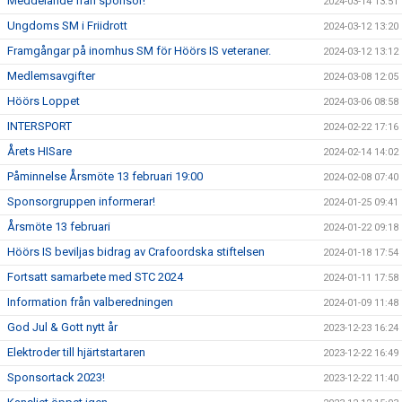
Meddelande från sponsor!
2024-03-14 13:51
Ungdoms SM i Friidrott
2024-03-12 13:20
Framgångar på inomhus SM för Höörs IS veteraner.
2024-03-12 13:12
Medlemsavgifter
2024-03-08 12:05
Höörs Loppet
2024-03-06 08:58
INTERSPORT
2024-02-22 17:16
Årets HISare
2024-02-14 14:02
Påminnelse Årsmöte 13 februari 19:00
2024-02-08 07:40
Sponsorgruppen informerar!
2024-01-25 09:41
Årsmöte 13 februari
2024-01-22 09:18
Höörs IS beviljas bidrag av Crafoordska stiftelsen
2024-01-18 17:54
Fortsatt samarbete med STC 2024
2024-01-11 17:58
Information från valberedningen
2024-01-09 11:48
God Jul & Gott nytt år
2023-12-23 16:24
Elektroder till hjärtstartaren
2023-12-22 16:49
Sponsortack 2023!
2023-12-22 11:40