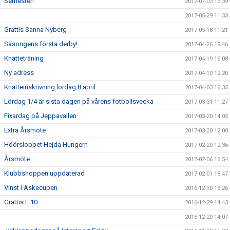
Semester!
2017-07-03 13:39
2017-05-29 11:33
Grattis Sanna Nyberg
2017-05-18 11:21
Säsongens första derby!
2017-04-26 19:46
Knatteträning
2017-04-19 16:08
Ny adress
2017-04-10 12:20
Knatteinskrivning lördag 8 april
2017-04-03 16:35
Lördag 1/4 är sista dagen på vårens fotbollsvecka
2017-03-31 11:27
Fixardag på Jeppavallen
2017-03-20 14:05
Extra Årsmöte
2017-03-20 12:00
Höörsloppet Hejda Hungern
2017-02-20 12:36
Årsmöte
2017-02-06 16:54
Klubbshoppen uppdaterad
2017-02-01 18:47
Vinst i Askecupen
2016-12-30 15:26
Grattis F 10
2016-12-29 14:43
2016-12-20 14:07