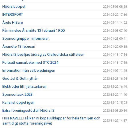
Höörs Loppet
2024-03-06 08:58
INTERSPORT
2024-02-22 17:16
Årets HISare
2024-02-14 14:02
Påminnelse Årsmöte 13 februari 19:00
2024-02-08 07:40
Sponsorgruppen informerar!
2024-01-25 09:41
Årsmöte 13 februari
2024-01-22 09:18
Höörs IS beviljas bidrag av Crafoordska stiftelsen
2024-01-18 17:54
Fortsatt samarbete med STC 2024
2024-01-11 17:58
Information från valberedningen
2024-01-09 11:48
God Jul & Gott nytt år
2023-12-23 16:24
Elektroder till hjärtstartaren
2023-12-22 16:49
Sponsortack 2023!
2023-12-22 11:40
Kansliet öppet igen
2023-12-12 15:03
Extra föreningsstöd till Höörs IS
2023-12-08 20:59
Hos RAVELLI så kan ni köpa julklappar för hela familjen och
2023-11-29 14:37
samtidigt stötta föreningslivet