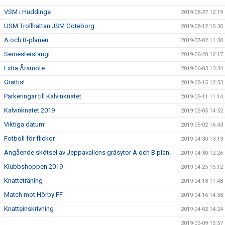
VSM i Huddinge
2019-08-27 12:19
USM Trollhättan JSM Göteborg
2019-08-12 10:30
A och B-planen
2019-07-02 11:30
Semesterstängt
2019-06-28 12:17
Extra Årsmöte
2019-06-03 13:34
Grattis!
2019-05-15 12:53
Parkeringar till Kalvinknatet
2019-05-11 11:14
Kalvinknatet 2019
2019-05-05 14:52
Viktiga datum!
2019-05-02 16:43
Fotboll för flickor
2019-04-30 13:13
Angående skötsel av Jeppavallens gräsytor A och B plan.
2019-04-30 12:26
Klubbshoppen 2019
2019-04-25 15:12
Knatteträning
2019-04-18 11:48
Match mot Hörby FF
2019-04-16 14:38
Knatteinskrivning
2019-04-02 14:24
2019-03-09 15:57