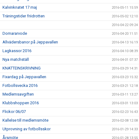
Kalvinknatet 17 maj
2016-05-11 15:59
Träningstider friidrotten
2016-05-02 12:10
2016-04-22 09:24
Domararvode
2016-04-20 11:51
Allvädersbanor på Jeppavallen
2016-04-13 16:19
Lagkassor 2016
2016-04-10 08:39
Nya matchställ
2016-04-01 07:37
KNATTEINSKRIVNING
2016-03-29 14:31
Fixardag på Jeppavallen
2016-03-23 15:32
Fotbollsvecka 2016
2016-03-21 12:18
Medlemsavgiften
2016-03-11 13:27
Klubbshoppen 2016
2016-03-01 13:03
Flickor 06/07
2016-02-23 16:43
Kallelse till medlemsmöte
2016-02-08 12:08
Utprovning av fotbollsskor
2016-01-29 14:33
Årsmöte
2016-01-28 13:55