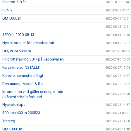
Friidrott 5-8 år
2020-10-06 19:46
Publik
2020-09-09 20:01
DM 5000 m
2020-09-01 12:01
2020-08-24 12:11
1500 m 2020-08-13
2020-08-14 11:18
Nya skoregler för arenafriidrott
2020-08-12 17:57
DM/VDM 5000 m
2020-07-25 09:05
Friidrottstävling 30/7 på Jeppavallen
2020-07-10 10:03
Kalvinknatet INSTÄLLT!
2020-06-27 17:04
Kansliet semesterstängt
2020-06-26 13:57
Restaurang Maxim & Bar
2020-06-02 13:32
Information vad gäller seriespel från
2020-05-27 16:28
Skånesfotbollsförbund
Nyckelknippa
2020-05-25 14:37
300 och 400 m 200523
2020-05-24 09:51
Tresteg
2020-05-21 14:00
DM 5 000 m
2020-05-18 11:48