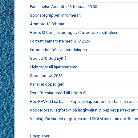
Påminnelse Årsmöte 13 februari 19:00
Sponsorgruppen informerar!
Årsmöte 13 februari
Höörs IS beviljas bidrag av Crafoordska stiftelsen
Fortsatt samarbete med STC 2024
Information från valberedningen
God Jul & Gott nytt år
Elektroder till hjärtstartaren
Sponsortack 2023!
Kansliet öppet igen
Extra föreningsstöd till Höörs IS
Hos RAVELLI så kan ni köpa julklappar för hela familjen och s
Köp Höörs IS lagfoto/n på högkvalitativt papper, perfekt att
Varning! Då var det dags igen med SKAM mail från ordföran
Gräsplaner