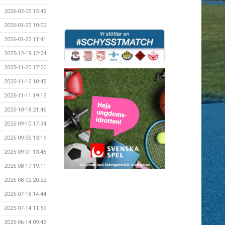
2026-02-05 15:49
2026-01-23 10:02
2026-01-22 11:41
2025-12-19 12:24
2025-11-20 17:20
2025-11-12 18:45
2025-11-11 19:13
2025-10-18 21:46
2025-09-10 17:34
2025-09-05 13:19
2025-09-01 13:45
2025-08-17 19:11
2025-08-02 20:22
2025-07-18 14:44
2025-07-14 11:59
2025-06-14 09:43