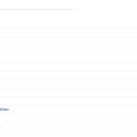
tiden
e