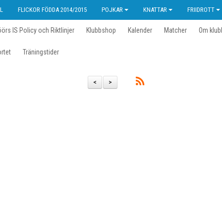
L
FLICKOR FÖDDA 2014/2015
POJKAR
KNATTAR
FRIIDROTT
örs IS Policy och Riktlinjer
Klubbshop
Kalender
Matcher
Om klub
ortet
Träningstider
<
>