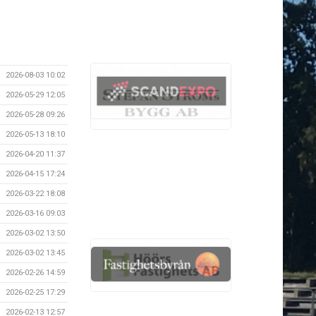
2026-08-03 10:02
2026-05-29 12:05
2026-05-28 09:26
2026-05-13 18:10
2026-04-20 11:37
2026-04-15 17:24
2026-03-22 18:08
2026-03-16 09:03
2026-03-02 13:50
2026-03-02 13:45
2026-02-26 14:59
2026-02-25 17:29
2026-02-13 12:57