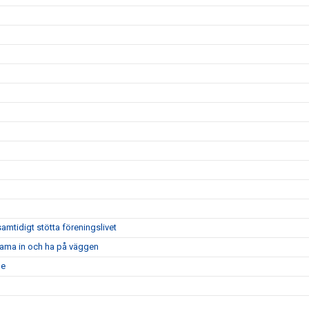
amtidigt stötta föreningslivet
 rama in och ha på väggen
de