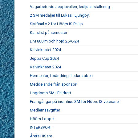
Vägarbete vid Jeppavallen, ledljusinstallering.
2 SM medaljer till Lukas i Ljungby!
SM final x 2 för Höörs IS Philip
Kanslist på semester
DM 800 m och höjd 26/6-24
Kalvinknatet 2024
Jeppa Cup 2024
Kalvinknatet 2024
Herrsenior, förändring i ledarstaben
Meddelande från sponsor!
Ungdoms SM i Friidrott
Framgångar på inomhus SM för Höörs IS veteraner.
Medlemsavgifter
Höörs Loppet
INTERSPORT
Årets HISare