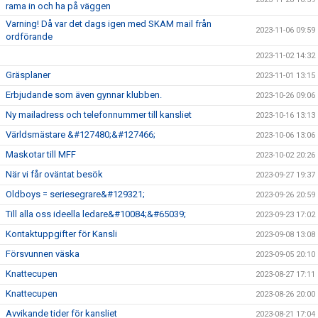
rama in och ha på väggen
Varning! Då var det dags igen med SKAM mail från
2023-11-06 09:59
ordförande
2023-11-02 14:32
Gräsplaner
2023-11-01 13:15
Erbjudande som även gynnar klubben.
2023-10-26 09:06
Ny mailadress och telefonnummer till kansliet
2023-10-16 13:13
Världsmästare &#127480;&#127466;
2023-10-06 13:06
Maskotar till MFF
2023-10-02 20:26
När vi får oväntat besök
2023-09-27 19:37
Oldboys = seriesegrare&#129321;
2023-09-26 20:59
Till alla oss ideella ledare&#10084;&#65039;
2023-09-23 17:02
Kontaktuppgifter för Kansli
2023-09-08 13:08
Försvunnen väska
2023-09-05 20:10
Knattecupen
2023-08-27 17:11
Knattecupen
2023-08-26 20:00
Avvikande tider för kansliet
2023-08-21 17:04