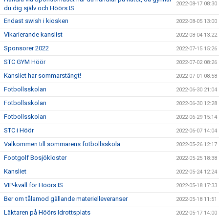
2022-08-17 08:30
du dig själv och Höörs IS
Endast swish i kiosken
2022-08-05 13:00
Vikarierande kanslist
2022-08-04 13:22
Sponsorer 2022
2022-07-15 15:26
STC GYM Höör
2022-07-02 08:26
Kansliet har sommarstängt!
2022-07-01 08:58
Fotbollsskolan
2022-06-30 21:04
Fotbollsskolan
2022-06-30 12:28
Fotbollsskolan
2022-06-29 15:14
STC i Höör
2022-06-07 14:04
Välkommen till sommarens fotbollsskola
2022-05-26 12:17
Footgolf Bosjökloster
2022-05-25 18:38
Kansliet
2022-05-24 12:24
VIP-kväll för Höörs IS
2022-05-18 17:33
Ber om tålamod gällande materielleveranser
2022-05-18 11:51
Läktaren på Höörs Idrottsplats
2022-05-17 14:00