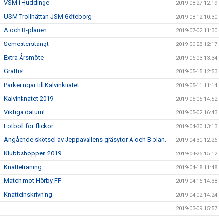
VSM i Huddinge
2019-08-27 12:19
USM Trollhättan JSM Göteborg
2019-08-12 10:30
A och B-planen
2019-07-02 11:30
Semesterstängt
2019-06-28 12:17
Extra Årsmöte
2019-06-03 13:34
Grattis!
2019-05-15 12:53
Parkeringar till Kalvinknatet
2019-05-11 11:14
Kalvinknatet 2019
2019-05-05 14:52
Viktiga datum!
2019-05-02 16:43
Fotboll för flickor
2019-04-30 13:13
Angående skötsel av Jeppavallens gräsytor A och B plan.
2019-04-30 12:26
Klubbshoppen 2019
2019-04-25 15:12
Knatteträning
2019-04-18 11:48
Match mot Hörby FF
2019-04-16 14:38
Knatteinskrivning
2019-04-02 14:24
2019-03-09 15:57