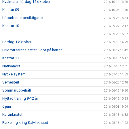
Kvalmatch lördag 15 oktober
2016-10-14 13:26
Knattar 09
2016-10-03 11:40
Löparbanor besiktigade
2016-09-28 15:34
Knattar 10
2016-09-27 12:17
2016-09-26 15:07
Lördag 1 oktober
2016-09-19 14:29
Friidrottsarena sätter Höör på kartan
2016-08-12 11:42
Knattar 11
2016-08-10 16:17
Nattvandra.
2016-07-18 12:01
Nyckelsystem
2016-07-18 11:53
Semester!
2016-06-23 12:48
Sommaruppehåll
2016-06-15 19:30
Flyttad träning 9-12 år
2016-06-12 10:53
6 juni
2016-06-01 19:09
Kalvinknatet
2016-05-18 16:32
Parkering kring Kalvinknatet
2016-05-16 11:22