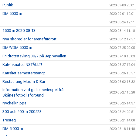
Publik
2020-09-09 20:01
DM 5000 m
2020-09-01 12:01
2020-08-24 12:11
1500 m 2020-08-13
2020-08-14 11:18
Nya skoregler för arenafriidrott
2020-08-12 17:57
DM/VDM 5000 m
2020-07-25 09:05
Friidrottstävling 30/7 på Jeppavallen
2020-07-10 10:03
Kalvinknatet INSTÄLLT!
2020-06-27 17:04
Kansliet semesterstängt
2020-06-26 13:57
Restaurang Maxim & Bar
2020-06-02 13:32
Information vad gäller seriespel från
2020-05-27 16:28
Skånesfotbollsförbund
Nyckelknippa
2020-05-25 14:37
300 och 400 m 200523
2020-05-24 09:51
Tresteg
2020-05-21 14:00
DM 5 000 m
2020-05-18 11:48