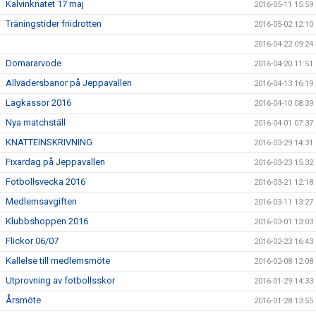
Kalvinknatet 17 maj
2016-05-11 15:59
Träningstider friidrotten
2016-05-02 12:10
2016-04-22 09:24
Domararvode
2016-04-20 11:51
Allvädersbanor på Jeppavallen
2016-04-13 16:19
Lagkassor 2016
2016-04-10 08:39
Nya matchställ
2016-04-01 07:37
KNATTEINSKRIVNING
2016-03-29 14:31
Fixardag på Jeppavallen
2016-03-23 15:32
Fotbollsvecka 2016
2016-03-21 12:18
Medlemsavgiften
2016-03-11 13:27
Klubbshoppen 2016
2016-03-01 13:03
Flickor 06/07
2016-02-23 16:43
Kallelse till medlemsmöte
2016-02-08 12:08
Utprovning av fotbollsskor
2016-01-29 14:33
Årsmöte
2016-01-28 13:55