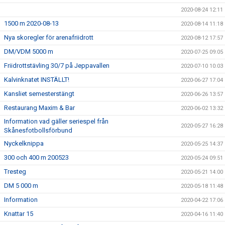
2020-08-24 12:11
1500 m 2020-08-13
2020-08-14 11:18
Nya skoregler för arenafriidrott
2020-08-12 17:57
DM/VDM 5000 m
2020-07-25 09:05
Friidrottstävling 30/7 på Jeppavallen
2020-07-10 10:03
Kalvinknatet INSTÄLLT!
2020-06-27 17:04
Kansliet semesterstängt
2020-06-26 13:57
Restaurang Maxim & Bar
2020-06-02 13:32
Information vad gäller seriespel från
2020-05-27 16:28
Skånesfotbollsförbund
Nyckelknippa
2020-05-25 14:37
300 och 400 m 200523
2020-05-24 09:51
Tresteg
2020-05-21 14:00
DM 5 000 m
2020-05-18 11:48
Information
2020-04-22 17:06
Knattar 15
2020-04-16 11:40