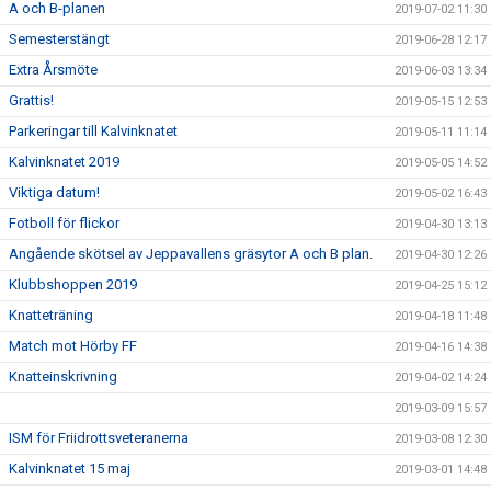
A och B-planen
2019-07-02 11:30
Semesterstängt
2019-06-28 12:17
Extra Årsmöte
2019-06-03 13:34
Grattis!
2019-05-15 12:53
Parkeringar till Kalvinknatet
2019-05-11 11:14
Kalvinknatet 2019
2019-05-05 14:52
Viktiga datum!
2019-05-02 16:43
Fotboll för flickor
2019-04-30 13:13
Angående skötsel av Jeppavallens gräsytor A och B plan.
2019-04-30 12:26
Klubbshoppen 2019
2019-04-25 15:12
Knatteträning
2019-04-18 11:48
Match mot Hörby FF
2019-04-16 14:38
Knatteinskrivning
2019-04-02 14:24
2019-03-09 15:57
ISM för Friidrottsveteranerna
2019-03-08 12:30
Kalvinknatet 15 maj
2019-03-01 14:48