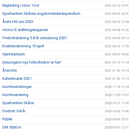
Majtävling i Höör 15:e!
2021-05-16 19:01
Sparbanken Skånes ungdomsledarstipendium
2021-05-06 20:01
Årets HIS:are 2020
2021-04-23 13:58
Höörs IS ställningstagande
2021-04-08 14:26
Friidrottsträning 5-8 år utesäsong 2021
2021-04-06 09:13
Knatteinskrivning 10 april
2021-03-24 17:39
Hjärtstartaren
2021-03-02 18:56
Säsongens nya fotbollsskor är här!
2021-02-19 11:44
Årsmöte
2021-01-26 14:14
Kalvinknatet 2021
2021-01-26 12:19
Inomhusträningar
2020-11-18 12:54
Inomhusträning
2020-11-03 13:07
Sparbanken Skåne
2020-10-21 17:00
Friidrott 5-8 år
2020-10-06 19:46
Publik
2020-09-09 20:01
DM 5000 m
2020-09-01 12:01