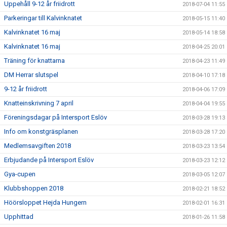
Uppehåll 9-12 år friidrott
2018-07-04 11:55
Parkeringar till Kalvinknatet
2018-05-15 11:40
Kalvinknatet 16 maj
2018-05-14 18:58
Kalvinknatet 16 maj
2018-04-25 20:01
Träning för knattarna
2018-04-23 11:49
DM Herrar slutspel
2018-04-10 17:18
9-12 år friidrott
2018-04-06 17:09
Knatteinskrivning 7 april
2018-04-04 19:55
Föreningsdagar på Intersport Eslöv
2018-03-28 19:13
Info om konstgräsplanen
2018-03-28 17:20
Medlemsavgiften 2018
2018-03-23 13:54
Erbjudande på Intersport Eslöv
2018-03-23 12:12
Gya-cupen
2018-03-05 12:07
Klubbshoppen 2018
2018-02-21 18:52
Höörsloppet Hejda Hungern
2018-02-01 16:31
Upphittad
2018-01-26 11:58