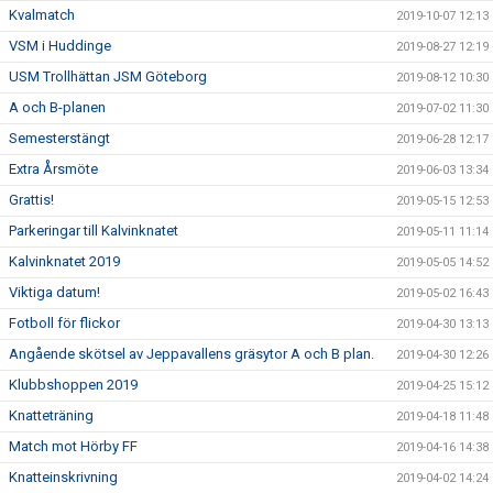
Kvalmatch
2019-10-07 12:13
VSM i Huddinge
2019-08-27 12:19
USM Trollhättan JSM Göteborg
2019-08-12 10:30
A och B-planen
2019-07-02 11:30
Semesterstängt
2019-06-28 12:17
Extra Årsmöte
2019-06-03 13:34
Grattis!
2019-05-15 12:53
Parkeringar till Kalvinknatet
2019-05-11 11:14
Kalvinknatet 2019
2019-05-05 14:52
Viktiga datum!
2019-05-02 16:43
Fotboll för flickor
2019-04-30 13:13
Angående skötsel av Jeppavallens gräsytor A och B plan.
2019-04-30 12:26
Klubbshoppen 2019
2019-04-25 15:12
Knatteträning
2019-04-18 11:48
Match mot Hörby FF
2019-04-16 14:38
Knatteinskrivning
2019-04-02 14:24