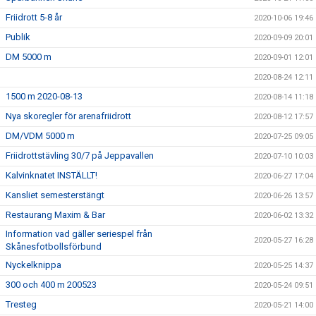
Friidrott 5-8 år
2020-10-06 19:46
Publik
2020-09-09 20:01
DM 5000 m
2020-09-01 12:01
2020-08-24 12:11
1500 m 2020-08-13
2020-08-14 11:18
Nya skoregler för arenafriidrott
2020-08-12 17:57
DM/VDM 5000 m
2020-07-25 09:05
Friidrottstävling 30/7 på Jeppavallen
2020-07-10 10:03
Kalvinknatet INSTÄLLT!
2020-06-27 17:04
Kansliet semesterstängt
2020-06-26 13:57
Restaurang Maxim & Bar
2020-06-02 13:32
Information vad gäller seriespel från
2020-05-27 16:28
Skånesfotbollsförbund
Nyckelknippa
2020-05-25 14:37
300 och 400 m 200523
2020-05-24 09:51
Tresteg
2020-05-21 14:00