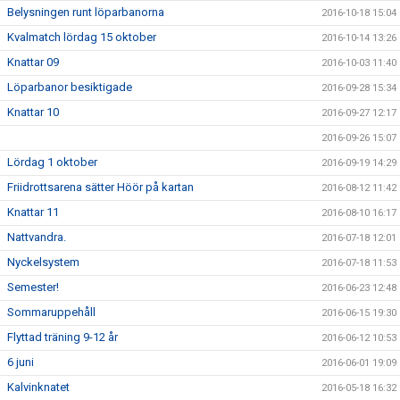
Belysningen runt löparbanorna
2016-10-18 15:04
Kvalmatch lördag 15 oktober
2016-10-14 13:26
Knattar 09
2016-10-03 11:40
Löparbanor besiktigade
2016-09-28 15:34
Knattar 10
2016-09-27 12:17
2016-09-26 15:07
Lördag 1 oktober
2016-09-19 14:29
Friidrottsarena sätter Höör på kartan
2016-08-12 11:42
Knattar 11
2016-08-10 16:17
Nattvandra.
2016-07-18 12:01
Nyckelsystem
2016-07-18 11:53
Semester!
2016-06-23 12:48
Sommaruppehåll
2016-06-15 19:30
Flyttad träning 9-12 år
2016-06-12 10:53
6 juni
2016-06-01 19:09
Kalvinknatet
2016-05-18 16:32