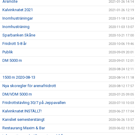
Årsmöte
2021-01-26 14:14
Kalvinknatet 2021
2021-01-26 12:19
Inomhusträningar
2020-11-18 12:54
Inomhusträning
2020-11-03 13:07
Sparbanken Skåne
2020-10-21 17:00
Friidrott 5-8 år
2020-10-06 19:46
Publik
2020-09-09 20:01
DM 5000 m
2020-09-01 12:01
2020-08-24 12:11
1500 m 2020-08-13
2020-08-14 11:18
Nya skoregler för arenafriidrott
2020-08-12 17:57
DM/VDM 5000 m
2020-07-25 09:05
Friidrottstävling 30/7 på Jeppavallen
2020-07-10 10:03
Kalvinknatet INSTÄLLT!
2020-06-27 17:04
Kansliet semesterstängt
2020-06-26 13:57
Restaurang Maxim & Bar
2020-06-02 13:32