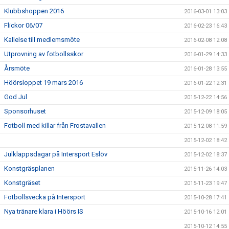
Klubbshoppen 2016
2016-03-01 13:03
Flickor 06/07
2016-02-23 16:43
Kallelse till medlemsmöte
2016-02-08 12:08
Utprovning av fotbollsskor
2016-01-29 14:33
Årsmöte
2016-01-28 13:55
Höörsloppet 19 mars 2016
2016-01-22 12:31
God Jul
2015-12-22 14:56
Sponsorhuset
2015-12-09 18:05
Fotboll med killar från Frostavallen
2015-12-08 11:59
2015-12-02 18:42
Julklappsdagar på Intersport Eslöv
2015-12-02 18:37
Konstgräsplanen
2015-11-26 14:03
Konstgräset
2015-11-23 19:47
Fotbollsvecka på Intersport
2015-10-28 17:41
Nya tränare klara i Höörs IS
2015-10-16 12:01
2015-10-12 14:55