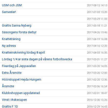
USM och JSM
2017-08-15 14:13
Semester!
2017-07-03 13:39
2017-05-29 11:33
Grattis Sanna Nyberg
2017-05-18 11:21
Säsongens första derby!
2017-04-26 19:46
Knatteträning
2017-04-19 16:08
Ny adress
2017-04-10 12:20
Knatteinskrivning lördag 8 april
2017-04-03 16:35
Lördag 1/4 är sista dagen på vårens fotbollsvecka
2017-03-31 11:27
Fixardag på Jeppavallen
2017-03-20 14:05
Extra Årsmöte
2017-03-20 12:00
Höörsloppet Hejda Hungern
2017-02-20 12:36
Årsmöte
2017-02-06 16:54
Klubbshoppen uppdaterad
2017-02-01 18:47
Vinst i Askecupen
2016-12-30 15:26
Grattis F 10
2016-12-29 14:43