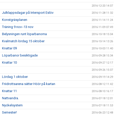
2016-12-20 14:07
Julklappsdagar på Intersport Eslöv
2016-11-28 11:32
Konstgräsplanen
2016-11-14 11:24
Träning 9 nov--13 nov
2016-11-09 07:49
Belysningen runt löparbanorna
2016-10-18 15:04
Kvalmatch lördag 15 oktober
2016-10-14 13:26
Knattar 09
2016-10-03 11:40
Löparbanor besiktigade
2016-09-28 15:34
Knattar 10
2016-09-27 12:17
2016-09-26 15:07
Lördag 1 oktober
2016-09-19 14:29
Friidrottsarena sätter Höör på kartan
2016-08-12 11:42
Knattar 11
2016-08-10 16:17
Nattvandra.
2016-07-18 12:01
Nyckelsystem
2016-07-18 11:53
Semester!
2016-06-23 12:48