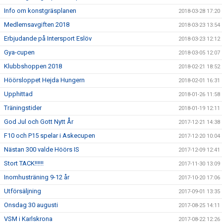
Info om konstgräsplanen
2018-03-28 17:20
Medlemsavgiften 2018
2018-03-23 13:54
Erbjudande på Intersport Eslöv
2018-03-23 12:12
Gya-cupen
2018-03-05 12:07
Klubbshoppen 2018
2018-02-21 18:52
Höörsloppet Hejda Hungern
2018-02-01 16:31
Upphittad
2018-01-26 11:58
Träningstider
2018-01-19 12:11
God Jul och Gott Nytt År
2017-12-21 14:38
F10 och P15 spelar i Askecupen
2017-12-20 10:04
Nästan 300 valde Höörs IS
2017-12-09 12:41
Stort TACK!!!!!!
2017-11-30 13:09
Inomhusträning 9-12 år
2017-10-20 17:06
Utförsäljning
2017-09-01 13:35
Onsdag 30 augusti
2017-08-25 14:11
VSM i Karlskrona
2017-08-22 12:26