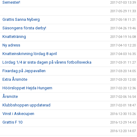
Semester!
2017-07-03 13:39
2017-05-29 11:33
Grattis Sanna Nyberg
2017-05-18 11:21
Säsongens första derby!
2017-04-26 19:46
Knatteträning
2017-04-19 16:08
Ny adress
2017-04-10 12:20
Knatteinskrivning lördag 8 april
2017-04-03 16:35
Lördag 1/4 är sista dagen på vårens fotbollsvecka
2017-03-31 11:27
Fixardag på Jeppavallen
2017-03-20 14:05
Extra Årsmöte
2017-03-20 12:00
Höörsloppet Hejda Hungern
2017-02-20 12:36
Årsmöte
2017-02-06 16:54
Klubbshoppen uppdaterad
2017-02-01 18:47
Vinst i Askecupen
2016-12-30 15:26
Grattis F 10
2016-12-29 14:43
2016-12-20 14:07