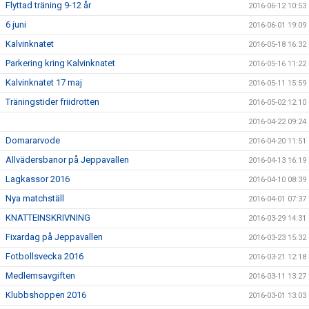
Flyttad träning 9-12 år
2016-06-12 10:53
6 juni
2016-06-01 19:09
Kalvinknatet
2016-05-18 16:32
Parkering kring Kalvinknatet
2016-05-16 11:22
Kalvinknatet 17 maj
2016-05-11 15:59
Träningstider friidrotten
2016-05-02 12:10
2016-04-22 09:24
Domararvode
2016-04-20 11:51
Allvädersbanor på Jeppavallen
2016-04-13 16:19
Lagkassor 2016
2016-04-10 08:39
Nya matchställ
2016-04-01 07:37
KNATTEINSKRIVNING
2016-03-29 14:31
Fixardag på Jeppavallen
2016-03-23 15:32
Fotbollsvecka 2016
2016-03-21 12:18
Medlemsavgiften
2016-03-11 13:27
Klubbshoppen 2016
2016-03-01 13:03