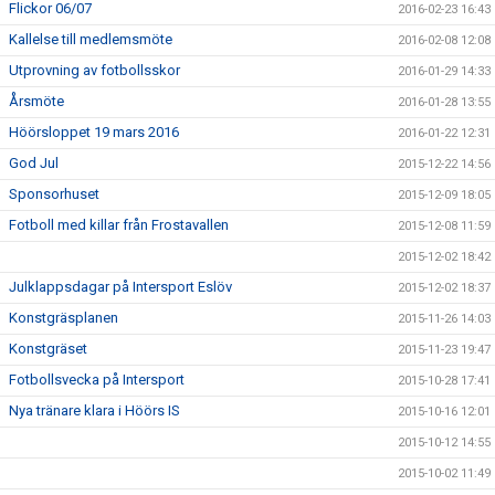
Flickor 06/07
2016-02-23 16:43
Kallelse till medlemsmöte
2016-02-08 12:08
Utprovning av fotbollsskor
2016-01-29 14:33
Årsmöte
2016-01-28 13:55
Höörsloppet 19 mars 2016
2016-01-22 12:31
God Jul
2015-12-22 14:56
Sponsorhuset
2015-12-09 18:05
Fotboll med killar från Frostavallen
2015-12-08 11:59
2015-12-02 18:42
Julklappsdagar på Intersport Eslöv
2015-12-02 18:37
Konstgräsplanen
2015-11-26 14:03
Konstgräset
2015-11-23 19:47
Fotbollsvecka på Intersport
2015-10-28 17:41
Nya tränare klara i Höörs IS
2015-10-16 12:01
2015-10-12 14:55
2015-10-02 11:49