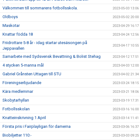
Välkommen till sommarens fotbollsskola.
2023-05-03 13:06
Oldboys
2023-05-02 20:00
Maskotar
2023-04-29 16:17
Knattar födda 18
2023-04-24 12:56
Friidrottare 5-8 år - idag startar utesäsongen på
2023-04-17 10:55
Jeppavallen
Samarbete med Sydsvensk Bevattning & Bolist Stehag
2023-04-12 17:51
4 stycken 5-manna mål
2023-04-03 12:00
Gabriel Grånsten Uttagen till STU
2023-04-02 21:34
Föreningserbjudande
2023-03-24 18:15
Kära medlemmar
2023-03-21 18:06
Skobytarhyllan
2023-03-19 17:31
Fotbollsskolan
2023-03-16 16:00
Knatteinskrivning 1 April
2023-03-14 11:41
Första pris i Fairplayligan för damerna
2023-03-06 16:37
Biobiljetter 110:-
2023-03-03 09:25