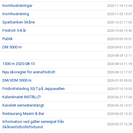
Inomhusträningar
2020-11-18 12:54
Inomhusträning
2020-11-03 13:07
Sparbanken Skåne
2020-10-21 17:00
Friidrott 5-8 år
2020-10-06 19:46
Publik
2020-09-09 20:01
DM 5000 m
2020-09-01 12:01
2020-08-24 12:11
1500 m 2020-08-13
2020-08-14 11:18
Nya skoregler för arenafriidrott
2020-08-12 17:57
DM/VDM 5000 m
2020-07-25 09:05
Friidrottstävling 30/7 på Jeppavallen
2020-07-10 10:03
Kalvinknatet INSTÄLLT!
2020-06-27 17:04
Kansliet semesterstängt
2020-06-26 13:57
Restaurang Maxim & Bar
2020-06-02 13:32
Information vad gäller seriespel från
2020-05-27 16:28
Skånesfotbollsförbund