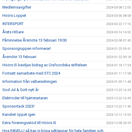
Medlemsavgifter
2024-03-08 12:05
Höörs Loppet
2024-03-06 08:58
INTERSPORT
2024-02-22 17:16
Årets HISare
2024-02-14 14:02
Påminnelse Årsmöte 13 februari 19:00
2024-02-08 07:40
Sponsorgruppen informerar!
2024-01-25 09:41
Årsmöte 13 februari
2024-01-22 09:18
Höörs IS beviljas bidrag av Crafoordska stiftelsen
2024-01-18 17:54
Fortsatt samarbete med STC 2024
2024-01-11 17:58
Information från valberedningen
2024-01-09 11:48
God Jul & Gott nytt år
2023-12-23 16:24
Elektroder till hjärtstartaren
2023-12-22 16:49
Sponsortack 2023!
2023-12-22 11:40
Kansliet öppet igen
2023-12-12 15:03
Extra föreningsstöd till Höörs IS
2023-12-08 20:59
Hos RAVELLI så kan ni köpa julklappar för hela familjen och