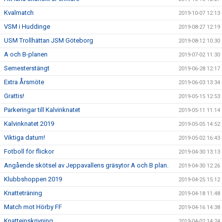
Kvalmatch
2019-10-07 12:13
VSM i Huddinge
2019-08-27 12:19
USM Trollhättan JSM Göteborg
2019-08-12 10:30
A och B-planen
2019-07-02 11:30
Semesterstängt
2019-06-28 12:17
Extra Årsmöte
2019-06-03 13:34
Grattis!
2019-05-15 12:53
Parkeringar till Kalvinknatet
2019-05-11 11:14
Kalvinknatet 2019
2019-05-05 14:52
Viktiga datum!
2019-05-02 16:43
Fotboll för flickor
2019-04-30 13:13
Angående skötsel av Jeppavallens gräsytor A och B plan.
2019-04-30 12:26
Klubbshoppen 2019
2019-04-25 15:12
Knatteträning
2019-04-18 11:48
Match mot Hörby FF
2019-04-16 14:38
Knatteinskrivning
2019-04-02 14:24