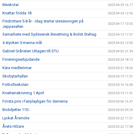
Maskotar
2023-04-29 16:17
Knattar födda 18
2023-04-24 12:56
Friidrottare 5-8 år - idag startar utesäsongen på
2023-04-17 10:55
Jeppavallen
Samarbete med Sydsvensk Bevattning & Bolist Stehag
2023-04-12 17:51
4 stycken 5-manna mål
2023-04-03 12:00
Gabriel Grånsten Uttagen till STU
2023-04-02 21:34
Föreningserbjudande
2023-03-24 18:15
Kära medlemmar
2023-03-21 18:06
Skobytarhyllan
2023-03-19 17:31
Fotbollsskolan
2023-03-16 16:00
Knatteinskrivning 1 April
2023-03-14 11:41
Första pris i Fairplayligan för damerna
2023-03-06 16:37
Biobiljetter 110:-
2023-03-03 09:25
Lyckat Årsmöte
2023-02-22 17:21
Årets HISare
2023-02-22 17:08