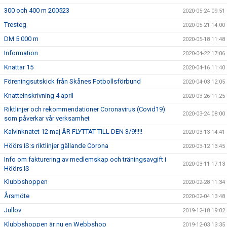
300 och 400 m 200523
2020-05-24 09:51
Tresteg
2020-05-21 14:00
DM 5 000 m
2020-05-18 11:48
Information
2020-04-22 17:06
Knattar 15
2020-04-16 11:40
Föreningsutskick från Skånes Fotbollsförbund
2020-04-03 12:05
Knatteinskrivning 4 april
2020-03-26 11:25
Riktlinjer och rekommendationer Coronavirus (Covid19)
2020-03-24 08:00
som påverkar vår verksamhet
Kalvinknatet 12 maj ÄR FLYTTAT TILL DEN 3/9!!!!!
2020-03-13 14:41
Höörs IS:s riktlinjer gällande Corona
2020-03-12 13:45
Info om fakturering av medlemskap och träningsavgift i
2020-03-11 17:13
Höörs IS
Klubbshoppen
2020-02-28 11:34
Årsmöte
2020-02-04 13:48
Jullov
2019-12-18 19:02
Klubbshoppen är nu en Webbshop
2019-12-03 13:35