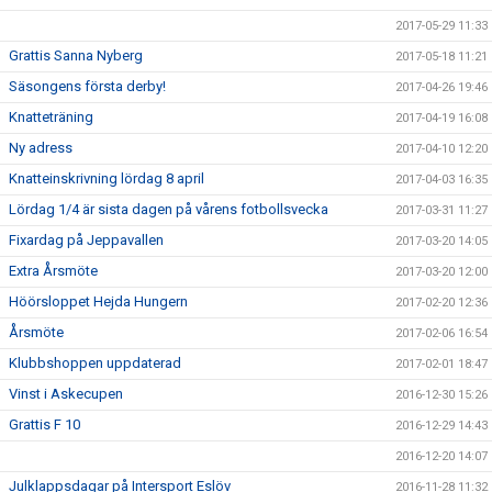
2017-05-29 11:33
Grattis Sanna Nyberg
2017-05-18 11:21
Säsongens första derby!
2017-04-26 19:46
Knatteträning
2017-04-19 16:08
Ny adress
2017-04-10 12:20
Knatteinskrivning lördag 8 april
2017-04-03 16:35
Lördag 1/4 är sista dagen på vårens fotbollsvecka
2017-03-31 11:27
Fixardag på Jeppavallen
2017-03-20 14:05
Extra Årsmöte
2017-03-20 12:00
Höörsloppet Hejda Hungern
2017-02-20 12:36
Årsmöte
2017-02-06 16:54
Klubbshoppen uppdaterad
2017-02-01 18:47
Vinst i Askecupen
2016-12-30 15:26
Grattis F 10
2016-12-29 14:43
2016-12-20 14:07
Julklappsdagar på Intersport Eslöv
2016-11-28 11:32