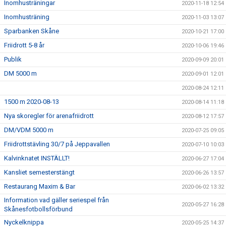
Inomhusträningar
2020-11-18 12:54
Inomhusträning
2020-11-03 13:07
Sparbanken Skåne
2020-10-21 17:00
Friidrott 5-8 år
2020-10-06 19:46
Publik
2020-09-09 20:01
DM 5000 m
2020-09-01 12:01
2020-08-24 12:11
1500 m 2020-08-13
2020-08-14 11:18
Nya skoregler för arenafriidrott
2020-08-12 17:57
DM/VDM 5000 m
2020-07-25 09:05
Friidrottstävling 30/7 på Jeppavallen
2020-07-10 10:03
Kalvinknatet INSTÄLLT!
2020-06-27 17:04
Kansliet semesterstängt
2020-06-26 13:57
Restaurang Maxim & Bar
2020-06-02 13:32
Information vad gäller seriespel från
2020-05-27 16:28
Skånesfotbollsförbund
Nyckelknippa
2020-05-25 14:37