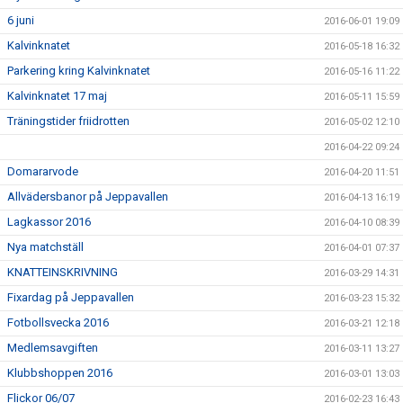
6 juni
2016-06-01 19:09
Kalvinknatet
2016-05-18 16:32
Parkering kring Kalvinknatet
2016-05-16 11:22
Kalvinknatet 17 maj
2016-05-11 15:59
Träningstider friidrotten
2016-05-02 12:10
2016-04-22 09:24
Domararvode
2016-04-20 11:51
Allvädersbanor på Jeppavallen
2016-04-13 16:19
Lagkassor 2016
2016-04-10 08:39
Nya matchställ
2016-04-01 07:37
KNATTEINSKRIVNING
2016-03-29 14:31
Fixardag på Jeppavallen
2016-03-23 15:32
Fotbollsvecka 2016
2016-03-21 12:18
Medlemsavgiften
2016-03-11 13:27
Klubbshoppen 2016
2016-03-01 13:03
Flickor 06/07
2016-02-23 16:43