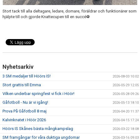
Stort tack till alla deltagare, ledare, domare, föräldrar och funktionärer som
hjälpte till och gjorde Knattecupen till en succé⚽️
Nyhetsarkiv
3 SM medaljer till Höörs IS!
2026-08-03 10:02
Stort grattis till Emma
2026-05-29 12:05
Vilken underbar springfest vi fick i Höör!
2026-05-28 09:26
Gåfotboll - Nu är vi igång!
2026-05-13 18:10
Prova På Gåfotboll 8 maj
2026-04-20 11:37
Kalvinknatet i Höör 2026
2026-04-15 17:24
Höörs IS Skånes bästa mångkampslag
2026-03-22 18:08
SM framgångar för våra duktiga ungdomar
2026-03-16 09:03