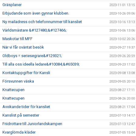
Gräsplaner
2023-11-01 13:15
Erbjudande som även gynnar klubben.
2023-10-26 09:06
Ny mailadress och telefonnummer till kansliet
2023-10-16 13:13
Världsmästare &#127480;&#127466;
2023-10-06 13:06
Maskotar till MFF
2023-10-02 20:26
När vi får oväntat besök
2023-09-27 19:37
Oldboys = seriesegrare&#129321;
2023-09-26 20:59
Till alla oss ideella ledare&#10084;&#65039;
2023-09-23 17:02
Kontaktuppgifter för Kansli
2023-09-08 13:08
Försvunnen väska
2023-09-05 20:10
Knattecupen
2023-08-27 17:11
Knattecupen
2023-08-26 20:00
Avvikande tider för kansliet
2023-08-21 17:04
Kanslist på semester
2023-07-13 14:17
Friidrottare till Juniorlandskampen
2023-07-13 12:47
Kvarglömda kläder
2023-07-05 15:04