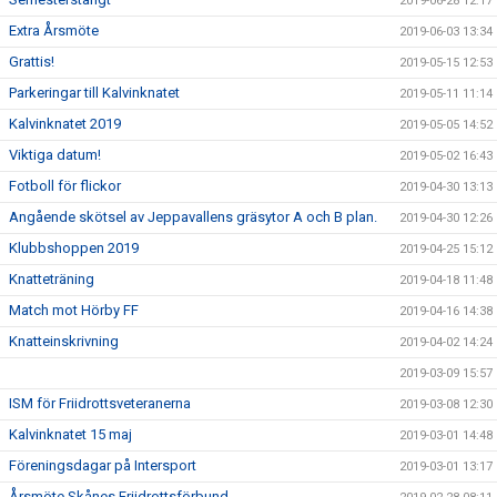
2019-06-28 12:17
Extra Årsmöte
2019-06-03 13:34
Grattis!
2019-05-15 12:53
Parkeringar till Kalvinknatet
2019-05-11 11:14
Kalvinknatet 2019
2019-05-05 14:52
Viktiga datum!
2019-05-02 16:43
Fotboll för flickor
2019-04-30 13:13
Angående skötsel av Jeppavallens gräsytor A och B plan.
2019-04-30 12:26
Klubbshoppen 2019
2019-04-25 15:12
Knatteträning
2019-04-18 11:48
Match mot Hörby FF
2019-04-16 14:38
Knatteinskrivning
2019-04-02 14:24
2019-03-09 15:57
ISM för Friidrottsveteranerna
2019-03-08 12:30
Kalvinknatet 15 maj
2019-03-01 14:48
Föreningsdagar på Intersport
2019-03-01 13:17
Årsmöte Skånes Friidrottsförbund