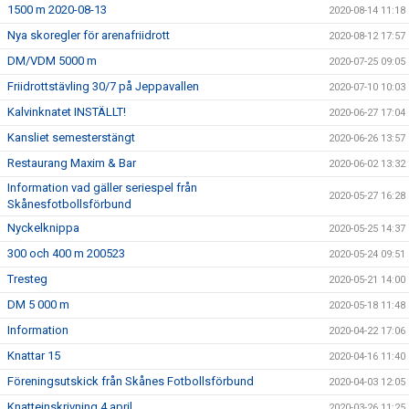
1500 m 2020-08-13
2020-08-14 11:18
Nya skoregler för arenafriidrott
2020-08-12 17:57
DM/VDM 5000 m
2020-07-25 09:05
Friidrottstävling 30/7 på Jeppavallen
2020-07-10 10:03
Kalvinknatet INSTÄLLT!
2020-06-27 17:04
Kansliet semesterstängt
2020-06-26 13:57
Restaurang Maxim & Bar
2020-06-02 13:32
Information vad gäller seriespel från
2020-05-27 16:28
Skånesfotbollsförbund
Nyckelknippa
2020-05-25 14:37
300 och 400 m 200523
2020-05-24 09:51
Tresteg
2020-05-21 14:00
DM 5 000 m
2020-05-18 11:48
Information
2020-04-22 17:06
Knattar 15
2020-04-16 11:40
Föreningsutskick från Skånes Fotbollsförbund
2020-04-03 12:05
Knatteinskrivning 4 april
2020-03-26 11:25