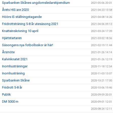
Sparbanken Skånes ungdomsledarstipendium
2021-05-06 20:01
Årets HIS:are 2020
2021-04-23 13:58
Höörs IS ställningstagande
2021-04-08 14:26
Friidrottsträning 5-8 år utesäsong 2021
2021-04-06 09:13
Knatteinskrivning 10 april
2021-03-24 17:39
Hjärtstartaren
2021-03-02 18:56
Säsongens nya fotbollsskor är här!
2021-02-19 11:44
Årsmöte
2021-01-26 14:14
Kalvinknatet 2021
2021-01-26 12:19
Inomhusträningar
2020-11-18 12:54
Inomhusträning
2020-11-03 13:07
Sparbanken Skåne
2020-10-21 17:00
Friidrott 5-8 år
2020-10-06 19:46
Publik
2020-09-09 20:01
DM 5000 m
2020-09-01 12:01
2020-08-24 12:11