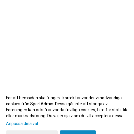
För att hemsidan ska fungera korrekt använder vi nödvändiga
cookies från SportAdmin. Dessa går inte att stänga av.
Föreningen kan också använda frivilliga cookies, t.ex. för statistik
eller marknadsföring. Du väljer själv om du vill acceptera dessa.
Anpassa dina val
Cookie-inställningar
Gå till Webbversion