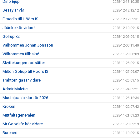
Dino Ejup
2025-12-13 10:35
Sesay är vår
2025-12-12 12:12
Elmedin till Höörs IS
2025-12-12 09:31
Jååcke kör vidare!
2025-12-10 09:15
Golrup x2
2025-12-09 09:15
Välkommen Johan Jönsson
2025-12-03 11:40
Välkommen tillbaka!
2025-11-29 08:09
Skyttekungen fortsätter
2025-11-28 09:15
Milton Golrup till Höörs IS
2025-11-27 09:07
Traktorn gasar vidare
2025-11-25 09:15
Admir Maletic
2025-11-24 09:21
Mustajbasic klar för 2026
2025-11-23 12:34
Kroken
2025-11-22 07:42
Mittfältsgeneralen
2025-11-21 09:23
Mr Goodlife kör vidare
2025-11-20 09:19
Burehed
2025-11-19 09:15