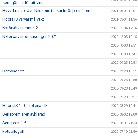
som gör allt för att vinna
Huvudtränare Jan Nilssons tankar inför premiären
2021-06-01 14:01
Höörs IS värvar målvakt
2021-03-04 11:36
Nyförvärv nummer 2
2020-12-04 17:16
Nyförvärv inför säsongen 2021
2020-12-03 19:15
2020-10-03 19:51
2020-10-03 19:47
2020-09-23 10:53
Derbyseger!
2020-09-23 10:51
2020-09-23 10:50
2020-09-23 10:49
2020-09-23 09:57
Höörs IS 1 - 0 Trollenäs IF
2020-08-29 10:44
Seriepremiären avklarad
2020-08-02 19:08
Seriepremiär!!!
2020-08-01 21:33
Fotbollsgolf
2020-07-19 21:50