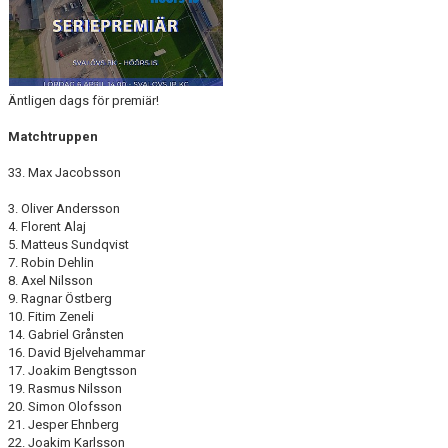
Äntligen dags för premiär!
Matchtruppen
33. Max Jacobsson
3. Oliver Andersson
4. Florent Alaj
5. Matteus Sundqvist
7. Robin Dehlin
8. Axel Nilsson
9. Ragnar Östberg
10. Fitim Zeneli
14. Gabriel Grånsten
16. David Bjelvehammar
17. Joakim Bengtsson
19. Rasmus Nilsson
20. Simon Olofsson
21. Jesper Ehnberg
22. Joakim Karlsson