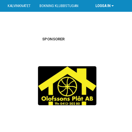
KALVINKNATET
BOKNING KLUBBSTUGAN
LOGGA IN
SPONSORER