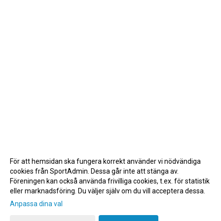
För att hemsidan ska fungera korrekt använder vi nödvändiga
cookies från SportAdmin. Dessa går inte att stänga av.
Föreningen kan också använda frivilliga cookies, t.ex. för statistik
eller marknadsföring. Du väljer själv om du vill acceptera dessa.
Anpassa dina val
Cookie-inställningar
Gå till Webbversion