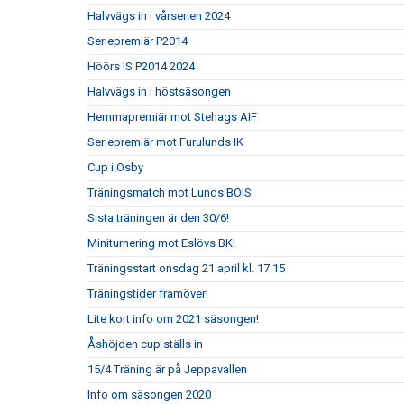
Halvvägs in i vårserien 2024
Seriepremiär P2014
Höörs IS P2014 2024
Halvvägs in i höstsäsongen
Hemmapremiär mot Stehags AIF
Seriepremiär mot Furulunds IK
Cup i Osby
Träningsmatch mot Lunds BOIS
Sista träningen är den 30/6!
Miniturnering mot Eslövs BK!
Träningsstart onsdag 21 april kl. 17:15
Träningstider framöver!
Lite kort info om 2021 säsongen!
Åshöjden cup ställs in
15/4 Träning är på Jeppavallen
Info om säsongen 2020