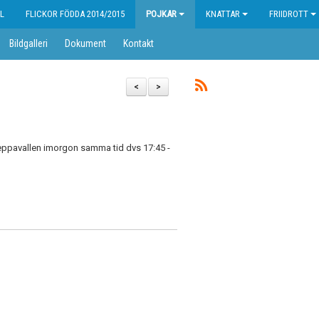
L
FLICKOR FÖDDA 2014/2015
POJKAR
KNATTAR
FRIIDROTT
Bildgalleri
Dokument
Kontakt
<
>
eppavallen imorgon samma tid dvs 17:45 -