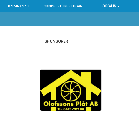
KALVINKNATET
BOKNING KLUBBSTUGAN
LOGGA IN
SPONSORER