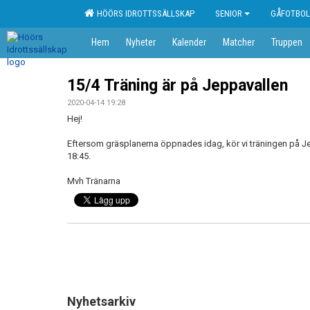
HÖÖRS IDROTTSSÄLLSKAP
SENIOR
GÅFOTBOL
Hem
Nyheter
Kalender
Matcher
Truppen
15/4 Träning är på Jeppavallen
2020-04-14 19:28
Hej!
Eftersom gräsplanerna öppnades idag, kör vi träningen på J
18:45.
Mvh Tränarna
Nyhetsarkiv