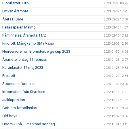
Biobiljetter 110:-
2023-03-03 09:25
Lyckat Årsmöte
2023-02-22 17:21
Årets HISare
2023-02-22 17:08
Pallasspelen Malmö
2023-02-13 14:07
Påminnelse, Årsmöte 11/2
2023-02-10 17:12
Friidrott: Mångkamp SM i Växjö
2023-02-06 12:30
Herrseniorerna i Blomsterbergs cup 2023
2023-01-30 16:04
Årsmöte lördag 11 februari
2023-01-26 12:27
Kalvinknatet 17 maj 2023
2023-01-25 19:33
Friidrott
2023-01-20 12:34
Sponsor informerar
2023-01-09 20:05
Information från Styrelsen
2022-12-15 17:21
Julklappstips
2022-12-12 21:02
Gott om fotbollsskor
2022-12-08 18:23
Old boys
2022-12-02 13:56
Höörs IS på julmarknad söndag
2022-11-24 13:11