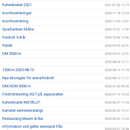
Kalvinknatet 2021
2021-01-26 12:19
Inomhusträningar
2020-11-18 12:54
Inomhusträning
2020-11-03 13:07
Sparbanken Skåne
2020-10-21 17:00
Friidrott 5-8 år
2020-10-06 19:46
Publik
2020-09-09 20:01
DM 5000 m
2020-09-01 12:01
2020-08-24 12:11
1500 m 2020-08-13
2020-08-14 11:18
Nya skoregler för arenafriidrott
2020-08-12 17:57
DM/VDM 5000 m
2020-07-25 09:05
Friidrottstävling 30/7 på Jeppavallen
2020-07-10 10:03
Kalvinknatet INSTÄLLT!
2020-06-27 17:04
Kansliet semesterstängt
2020-06-26 13:57
Restaurang Maxim & Bar
2020-06-02 13:32
Information vad gäller seriespel från
2020-05-27 16:28