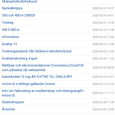
Skånesfotbollsförbund
Nyckelknippa
2020-05-25 14:37
300 och 400 m 200523
2020-05-24 09:51
Tresteg
2020-05-21 14:00
DM 5 000 m
2020-05-18 11:48
Information
2020-04-22 17:06
Knattar 15
2020-04-16 11:40
Föreningsutskick från Skånes Fotbollsförbund
2020-04-03 12:05
Knatteinskrivning 4 april
2020-03-26 11:25
Riktlinjer och rekommendationer Coronavirus (Covid19)
2020-03-24 08:00
som påverkar vår verksamhet
Kalvinknatet 12 maj ÄR FLYTTAT TILL DEN 3/9!!!!!
2020-03-13 14:41
Höörs IS:s riktlinjer gällande Corona
2020-03-12 13:45
Info om fakturering av medlemskap och träningsavgift i
2020-03-11 17:13
Höörs IS
Klubbshoppen
2020-02-28 11:34
Årsmöte
2020-02-04 13:48