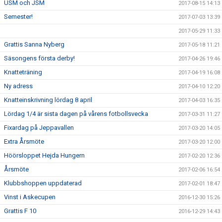
USM och JSM
2017-08-15 14:13
Semester!
2017-07-03 13:39
2017-05-29 11:33
Grattis Sanna Nyberg
2017-05-18 11:21
Säsongens första derby!
2017-04-26 19:46
Knatteträning
2017-04-19 16:08
Ny adress
2017-04-10 12:20
Knatteinskrivning lördag 8 april
2017-04-03 16:35
Lördag 1/4 är sista dagen på vårens fotbollsvecka
2017-03-31 11:27
Fixardag på Jeppavallen
2017-03-20 14:05
Extra Årsmöte
2017-03-20 12:00
Höörsloppet Hejda Hungern
2017-02-20 12:36
Årsmöte
2017-02-06 16:54
Klubbshoppen uppdaterad
2017-02-01 18:47
Vinst i Askecupen
2016-12-30 15:26
Grattis F 10
2016-12-29 14:43