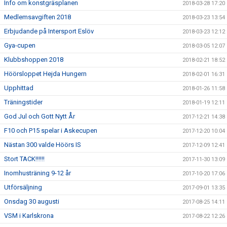
Info om konstgräsplanen
2018-03-28 17:20
Medlemsavgiften 2018
2018-03-23 13:54
Erbjudande på Intersport Eslöv
2018-03-23 12:12
Gya-cupen
2018-03-05 12:07
Klubbshoppen 2018
2018-02-21 18:52
Höörsloppet Hejda Hungern
2018-02-01 16:31
Upphittad
2018-01-26 11:58
Träningstider
2018-01-19 12:11
God Jul och Gott Nytt År
2017-12-21 14:38
F10 och P15 spelar i Askecupen
2017-12-20 10:04
Nästan 300 valde Höörs IS
2017-12-09 12:41
Stort TACK!!!!!!
2017-11-30 13:09
Inomhusträning 9-12 år
2017-10-20 17:06
Utförsäljning
2017-09-01 13:35
Onsdag 30 augusti
2017-08-25 14:11
VSM i Karlskrona
2017-08-22 12:26