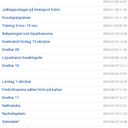
2016-12-20 14:07
Julklappsdagar på Intersport Eslöv
2016-11-28 11:32
Konstgräsplanen
2016-11-14 11:24
Träning 9 nov--13 nov
2016-11-09 07:49
Belysningen runt löparbanorna
2016-10-18 15:04
Kvalmatch lördag 15 oktober
2016-10-14 13:26
Knattar 09
2016-10-03 11:40
Löparbanor besiktigade
2016-09-28 15:34
Knattar 10
2016-09-27 12:17
2016-09-26 15:07
Lördag 1 oktober
2016-09-19 14:29
Friidrottsarena sätter Höör på kartan
2016-08-12 11:42
Knattar 11
2016-08-10 16:17
Nattvandra.
2016-07-18 12:01
Nyckelsystem
2016-07-18 11:53
Semester!
2016-06-23 12:48