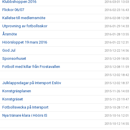
Klubbshoppen 2016
2016-03-01 13:03
Flickor 06/07
2016-02-23 16:43
Kallelse till medlemsmöte
2016-02-08 12:08
Utprovning av fotbollsskor
2016-01-29 14:33
Årsmöte
2016-01-28 13:55
Höörsloppet 19 mars 2016
2016-01-22 12:31
God Jul
2015-12-22 14:56
Sponsorhuset
2015-12-09 18:05
Fotboll med killar från Frostavallen
2015-12-08 11:59
2015-12-02 18:42
Julklappsdagar på Intersport Eslöv
2015-12-02 18:37
Konstgräsplanen
2015-11-26 14:03
Konstgräset
2015-11-23 19:47
Fotbollsvecka på Intersport
2015-10-28 17:41
Nya tränare klara i Höörs IS
2015-10-16 12:01
2015-10-12 14:55