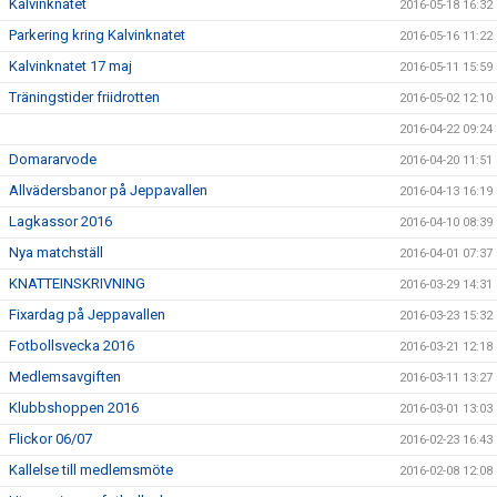
Kalvinknatet
2016-05-18 16:32
Parkering kring Kalvinknatet
2016-05-16 11:22
Kalvinknatet 17 maj
2016-05-11 15:59
Träningstider friidrotten
2016-05-02 12:10
2016-04-22 09:24
Domararvode
2016-04-20 11:51
Allvädersbanor på Jeppavallen
2016-04-13 16:19
Lagkassor 2016
2016-04-10 08:39
Nya matchställ
2016-04-01 07:37
KNATTEINSKRIVNING
2016-03-29 14:31
Fixardag på Jeppavallen
2016-03-23 15:32
Fotbollsvecka 2016
2016-03-21 12:18
Medlemsavgiften
2016-03-11 13:27
Klubbshoppen 2016
2016-03-01 13:03
Flickor 06/07
2016-02-23 16:43
Kallelse till medlemsmöte
2016-02-08 12:08