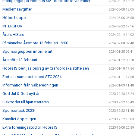
Framgångar på inomhus SM för Höörs IS veteraner.
2024-03-12 13:12
Medlemsavgifter
2024-03-08 12:05
Höörs Loppet
2024-03-06 08:58
INTERSPORT
2024-02-22 17:16
Årets HISare
2024-02-14 14:02
Påminnelse Årsmöte 13 februari 19:00
2024-02-08 07:40
Sponsorgruppen informerar!
2024-01-25 09:41
Årsmöte 13 februari
2024-01-22 09:18
Höörs IS beviljas bidrag av Crafoordska stiftelsen
2024-01-18 17:54
Fortsatt samarbete med STC 2024
2024-01-11 17:58
Information från valberedningen
2024-01-09 11:48
God Jul & Gott nytt år
2023-12-23 16:24
Elektroder till hjärtstartaren
2023-12-22 16:49
Sponsortack 2023!
2023-12-22 11:40
Kansliet öppet igen
2023-12-12 15:03
Extra föreningsstöd till Höörs IS
2023-12-08 20:59