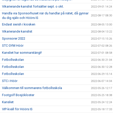
Vikarierande kanslist fortsätter sept. o okt.
2022-09-01 14:24
Handla via Sponsorhuset när du handlar på nätet, då gynnar
2022-08-17 08:30
du dig själv och Höörs IS
Endast swish i kiosken
2022-08-05 13:00
Vikarierande kanslist
2022-08-04 13:22
Sponsorer 2022
2022-07-15 15:26
STC GYM Höör
2022-07-02 08:26
Kansliet har sommarstängt!
2022-07-01 08:58
Fotbollsskolan
2022-06-30 21:04
Fotbollsskolan
2022-06-30 12:28
Fotbollsskolan
2022-06-29 15:14
STC i Höör
2022-06-07 14:04
Välkommen till sommarens fotbollsskola
2022-05-26 12:17
Footgolf Bosjökloster
2022-05-25 18:38
Kansliet
2022-05-24 12:24
VIP-kväll för Höörs IS
2022-05-18 17:33