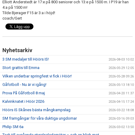
Elliott Anderstedt är 17:e på 800 seniorer och 13:e på 1500 m. I P19 är han
4:a på 1500 m!
DOKUMENT
Tilde Bjerager F15 är 3:a i höjd!
coach/Gert
SPONSRING
IDROTTSFÖRSÄKRING
Nyhetsarkiv
MEDLEMSKAP
3 SM medaljer till Höörs IS!
2026-08-03 10:02
ANTIDOPING
Stort grattis till Emma
2026-05-29 12:05
Vilken underbar springfest vi fick i Höör!
MEDLEMS- & TRÄNINGSAVGIFTER
2026-05-28 09:26
Gåfotboll - Nu är vi igång!
2026-05-13 18:10
FRITIDSKORTET
Prova På Gåfotboll 8 maj
2026-04-20 11:37
Kalvinknatet i Höör 2026
2026-04-15 17:24
TRÄNINGSTIDER
Höörs IS Skånes bästa mångkampslag
2026-03-22 18:08
SM framgångar för våra duktiga ungdomar
2026-03-16 09:03
Philip SM 6a
2026-03-02 13:50
Tack till avgående styrelseledamöter – och en blick mot