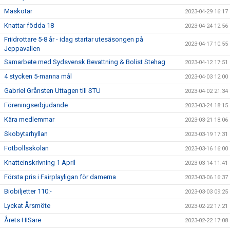
Maskotar
2023-04-29 16:17
Knattar födda 18
2023-04-24 12:56
Friidrottare 5-8 år - idag startar utesäsongen på
2023-04-17 10:55
Jeppavallen
Samarbete med Sydsvensk Bevattning & Bolist Stehag
2023-04-12 17:51
4 stycken 5-manna mål
2023-04-03 12:00
Gabriel Grånsten Uttagen till STU
2023-04-02 21:34
Föreningserbjudande
2023-03-24 18:15
Kära medlemmar
2023-03-21 18:06
Skobytarhyllan
2023-03-19 17:31
Fotbollsskolan
2023-03-16 16:00
Knatteinskrivning 1 April
2023-03-14 11:41
Första pris i Fairplayligan för damerna
2023-03-06 16:37
Biobiljetter 110:-
2023-03-03 09:25
Lyckat Årsmöte
2023-02-22 17:21
Årets HISare
2023-02-22 17:08