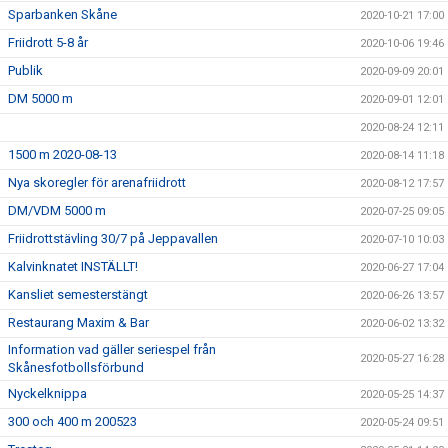
Sparbanken Skåne
2020-10-21 17:00
Friidrott 5-8 år
2020-10-06 19:46
Publik
2020-09-09 20:01
DM 5000 m
2020-09-01 12:01
2020-08-24 12:11
1500 m 2020-08-13
2020-08-14 11:18
Nya skoregler för arenafriidrott
2020-08-12 17:57
DM/VDM 5000 m
2020-07-25 09:05
Friidrottstävling 30/7 på Jeppavallen
2020-07-10 10:03
Kalvinknatet INSTÄLLT!
2020-06-27 17:04
Kansliet semesterstängt
2020-06-26 13:57
Restaurang Maxim & Bar
2020-06-02 13:32
Information vad gäller seriespel från
2020-05-27 16:28
Skånesfotbollsförbund
Nyckelknippa
2020-05-25 14:37
300 och 400 m 200523
2020-05-24 09:51