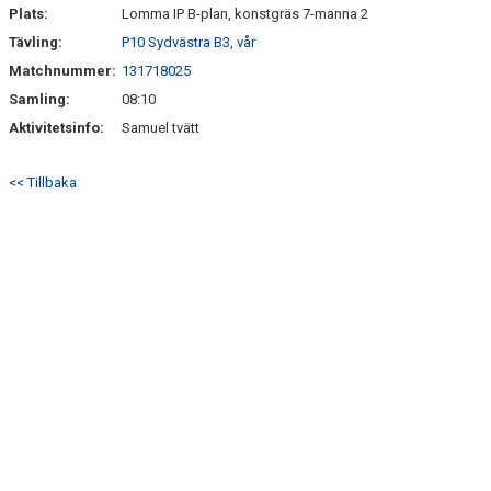
Plats:
Lomma IP B-plan, konstgräs 7-manna 2
Tävling:
P10 Sydvästra B3, vår
Matchnummer:
131718025
Samling:
08:10
Aktivitetsinfo:
Samuel tvätt
<< Tillbaka