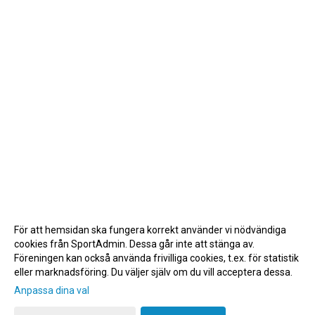
För att hemsidan ska fungera korrekt använder vi nödvändiga
cookies från SportAdmin. Dessa går inte att stänga av.
Föreningen kan också använda frivilliga cookies, t.ex. för statistik
eller marknadsföring. Du väljer själv om du vill acceptera dessa.
Anpassa dina val
Cookie-inställningar
Gå till Webbversion